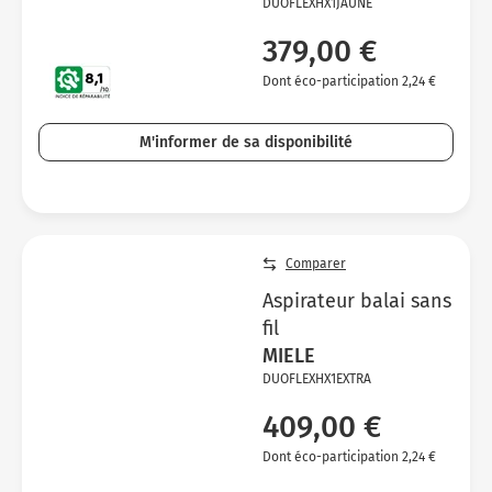
DUOFLEXHX1JAUNE
379,00 €
Dont éco-participation 2,24 €
M'informer de sa disponibilité
Comparer
Aspirateur balai sans
fil
MIELE
DUOFLEXHX1EXTRA
409,00 €
Dont éco-participation 2,24 €