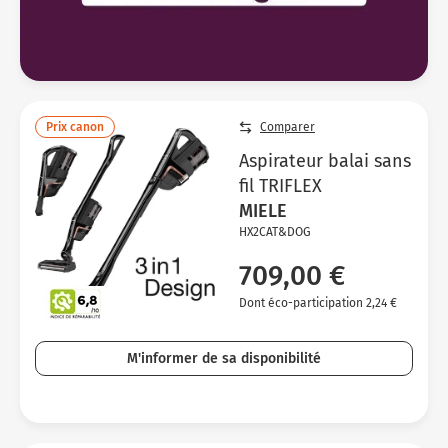
Prix canon
Comparer
Aspirateur balai sans
fil TRIFLEX
MIELE
HX2CAT&DOG
709,00 €
Dont éco-participation 2,24 €
M'informer de sa disponibilité