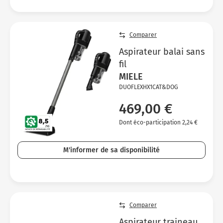
Comparer
Aspirateur balai sans
fil
MIELE
DUOFLEXHX1CAT&DOG
469,00 €
Dont éco-participation 2,24 €
M'informer de sa disponibilité
Comparer
Aspirateur traineau