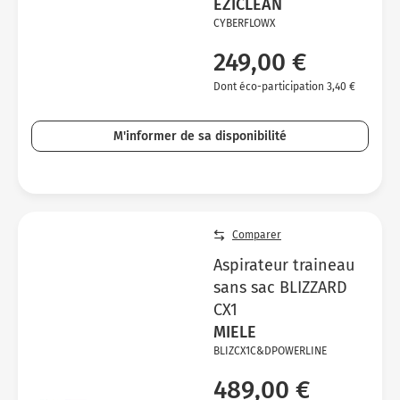
EZICLEAN
CYBERFLOWX
249,00 €
Dont éco-participation 3,40 €
M'informer de sa disponibilité
Comparer
Aspirateur traineau
sans sac BLIZZARD
CX1
MIELE
BLIZCX1C&DPOWERLINE
489,00 €