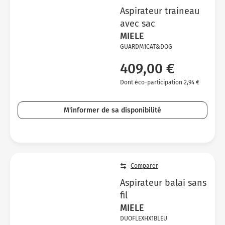
Aspirateur traineau
avec sac
MIELE
GUARDM1CAT&DOG
409,00 €
Dont éco-participation 2,94 €
M'informer de sa disponibilité
Comparer
Aspirateur balai sans
fil
MIELE
DUOFLEXHX1BLEU