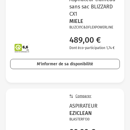
sans sac BLIZZARD
CX1
MIELE
BLIZCX1C&DFLEXPOWERLINE
489,00 €
Dont éco-participation 1,74 €
M'informer de sa disponibilité
Comparer
ASPIRATEUR
EZICLEAN
BLASTERF130