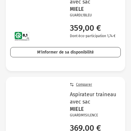
avec sac
MIELE
GUARDL1BLEU
359,00 €
Dont éco-participation 1,74 €
M'informer de sa disponibilité
Comparer
Aspirateur traineau
avec sac
MIELE
GUARDM1SILENCE
369,00 €