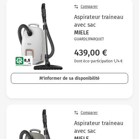
Comparer
Aspirateur traineau
avec sac
MIELE
GUARDL1PARQUET
439,00 €
Dont éco-participation 1,74 €
M'informer de sa disponibilité
Comparer
Aspirateur traineau
avec sac
MIELE