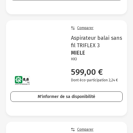
Comparer
Aspirateur balai sans
fil TRIFLEX 3
MIELE
HX3
599,00 €
Dont éco-participation 2,24 €
M'informer de sa disponibilité
Comparer