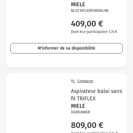
MIELE
BLIZCX1FLEXPOWERLINE
409,00 €
Dont éco-participation 1,74 €
M'informer de sa disponibilité
Comparer
Aspirateur balai sans
fil TRIFLEX
MIELE
HX2RUNNER
809,00 €