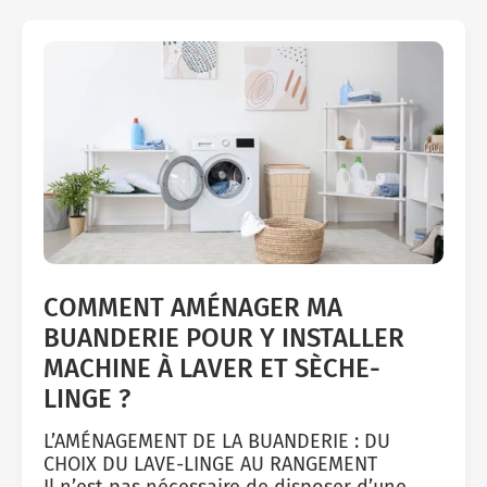
COMMENT AMÉNAGER MA
BUANDERIE POUR Y INSTALLER
MACHINE À LAVER ET SÈCHE-
LINGE ?
L’AMÉNAGEMENT DE LA BUANDERIE : DU
CHOIX DU LAVE-LINGE AU RANGEMENT
Il n’est pas nécessaire de disposer d’une