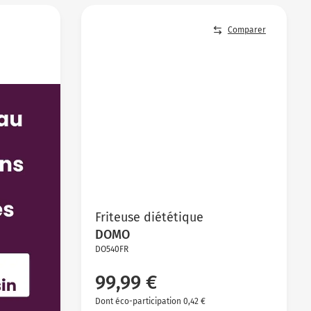
Comparer
Friteuse diététique
DOMO
DO540FR
99,99 €
Dont éco-participation 0,42 €