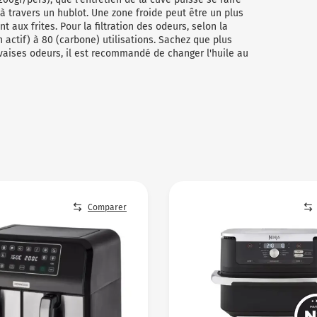
 à travers un hublot. Une zone froide peut être un plus
t aux frites. Pour la filtration des odeurs, selon la
n actif) à 80 (carbone) utilisations. Sachez que plus
vaises odeurs, il est recommandé de changer l'huile au
Comparer