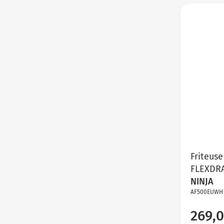
Friteuse
FLEXDR
NINJA
AF500EUWH
269,0