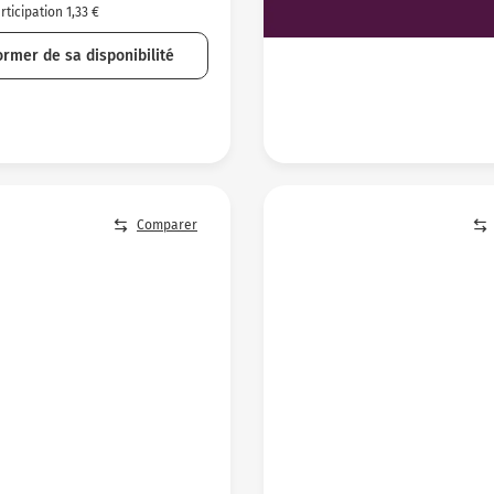
ticipation 1,33 €
ormer de sa disponibilité
Comparer