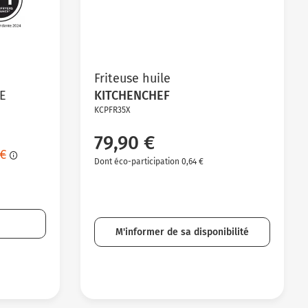
Friteuse huile
E
KITCHENCHEF
KCPFR35X
79,90 €
 €
Dont éco-participation 0,64 €
M'informer de sa disponibilité