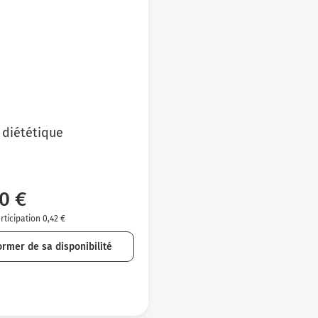
 diététique
0 €
ticipation 0,42 €
ormer de sa disponibilité