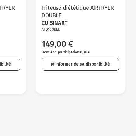
RFRYER
Friteuse diététique AIRFRYER
DOUBLE
CUISINART
AFD10OBLE
149,00 €
Dont éco-participation 0,36 €
bilité
M'informer de sa disponibilité