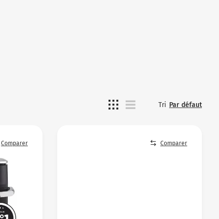
Tri
Par défaut
Comparer
Comparer