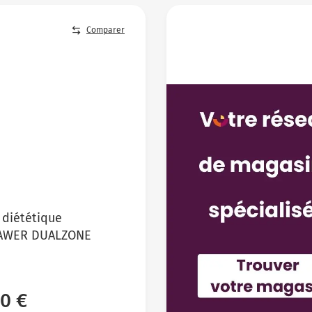
Comparer
 diététique
AWER DUALZONE
0 €