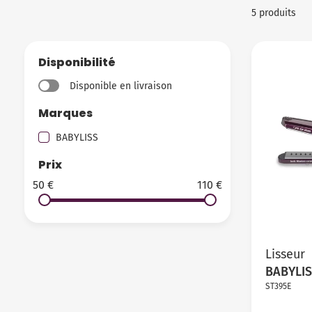
5 produits
Disponibilité
Disponible en livraison
Marques
BABYLISS
Prix
50 €
110 €
Lisseur
BABYLI
ST395E