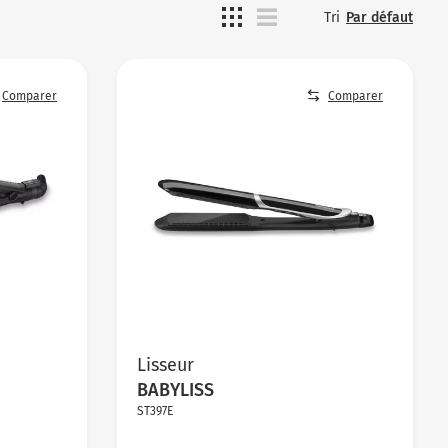
Tri
Par défaut
Comparer
Comparer
Lisseur
BABYLISS
ST397E