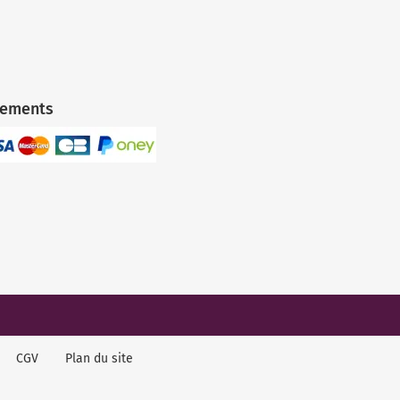
iements
CGV
Plan du site