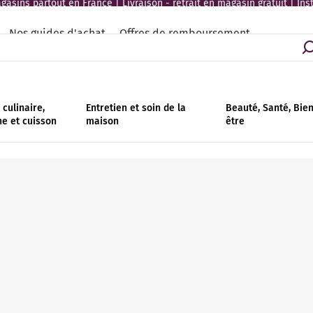
asins partout en France | Livraison - retrait en magasin gratuit | Ins
Nos guides d'achat
Offres de remboursement
culinaire,
Entretien et soin de la
Beauté, Santé, Bie
ne et cuisson
maison
être