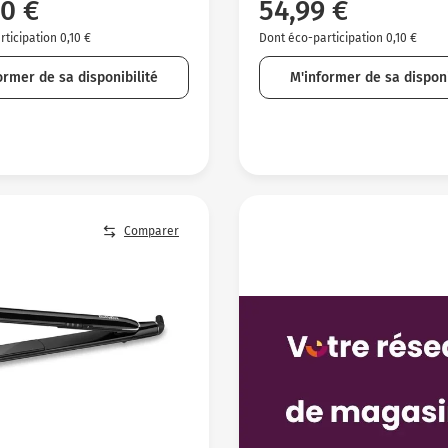
0 €
54,99 €
ticipation 0,10 €
Dont éco-participation 0,10 €
ormer de sa disponibilité
M'informer de sa disponi
Comparer