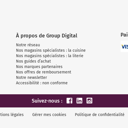
Pa
À propos de Group Digital
Notre réseau
Nos magasins spécialistes : la cuisine
Nos magasins spécialistes : la literie
Nos guides d’achat
Nos marques partenaires
Nos offres de remboursement
Notre newsletter
Accessibilité : non conforme
Suivez-nous :
tions légales
Gérer mes cookies
Politique de confidentialité