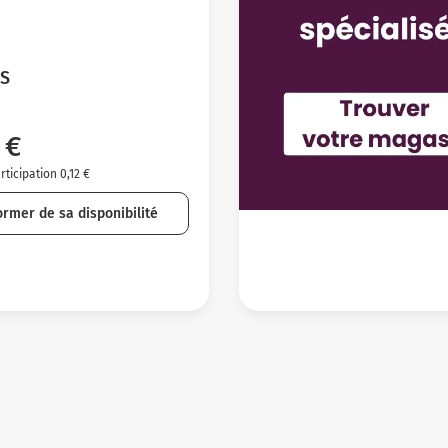
SS
 €
ticipation 0,12 €
ormer de sa disponibilité