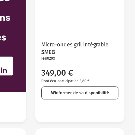
Micro-ondes gril intégrable
SMEG
FMI020X
349,00 €
Dont éco-participation 3,80 €
M'informer de sa disponibilité