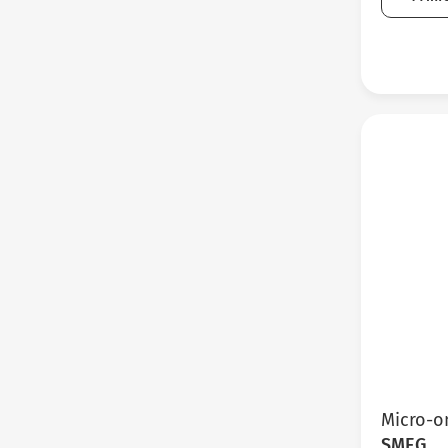
Micro-on
SMEG