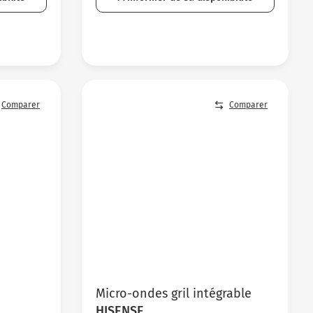
Comparer
Comparer
Micro-ondes gril intégrable
HISENSE