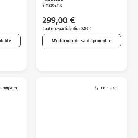
BIM320G11X
299,00 €
Dont éco-participation 3,80 €
bilité
M'informer de sa disponibilité
Comparer
Comparer