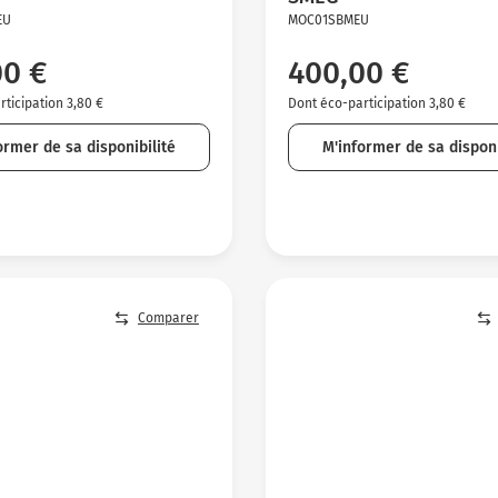
EU
MOC01SBMEU
00 €
400,00 €
ticipation 3,80 €
Dont éco-participation 3,80 €
ormer de sa disponibilité
M'informer de sa disponi
Comparer