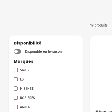
19 produits
Disponibilité
Disponible en livraison
Marques
SMEG
LG
HISENSE
ROSIERES
AMICA
Micro-on