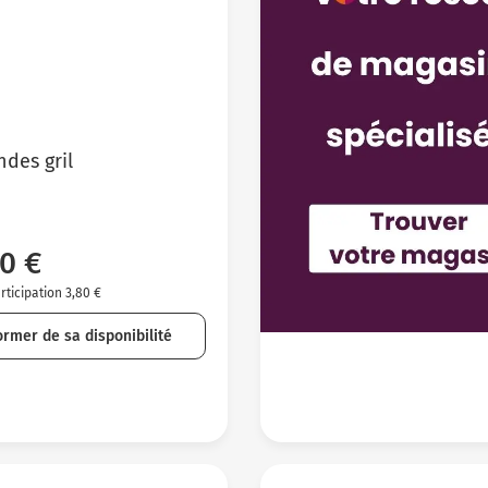
des gril
0 €
ticipation 3,80 €
ormer de sa disponibilité