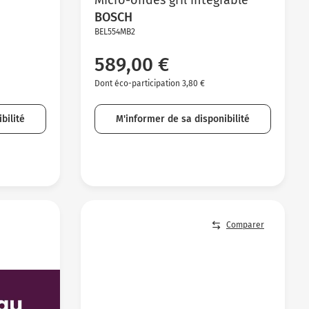
BOSCH
BEL554MB2
589,00 €
Dont éco-participation 3,80 €
bilité
M'informer de sa disponibilité
Comparer