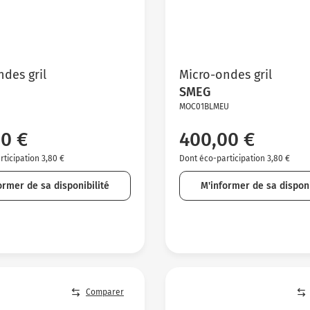
des gril
Micro-ondes gril
SMEG
MOC01BLMEU
0 €
400,00 €
ticipation 3,80 €
Dont éco-participation 3,80 €
ormer de sa disponibilité
M'informer de sa disponi
Comparer