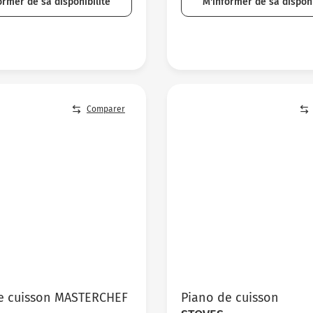
ormer de sa disponibilité
M'informer de sa disponi
Comparer
e cuisson MASTERCHEF
Piano de cuisson