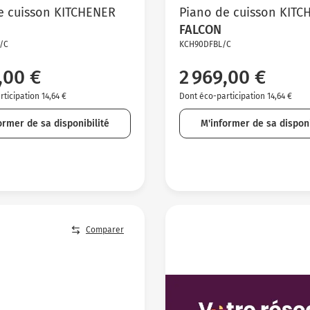
e cuisson KITCHENER
Piano de cuisson KITC
FALCON
/C
KCH90DFBL/C
,00 €
2 969,00 €
ticipation 14,64 €
Dont éco-participation 14,64 €
ormer de sa disponibilité
M'informer de sa disponi
Comparer