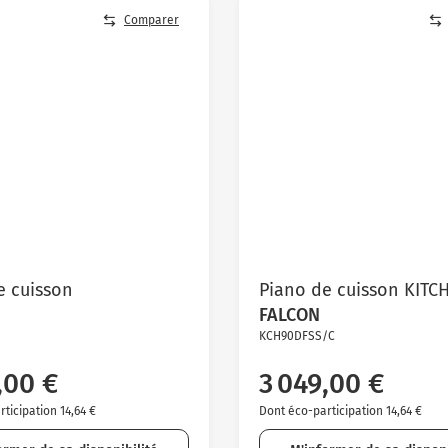
Comparer
e cuisson
Piano de cuisson KITC
FALCON
KCH90DFSS/C
,00 €
3 049,00 €
ticipation 14,64 €
Dont éco-participation 14,64 €