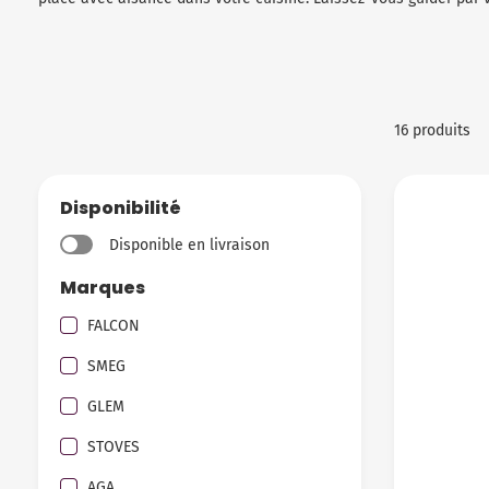
16 produits
Disponibilité
Disponible en livraison
Marques
FALCON
SMEG
GLEM
STOVES
AGA