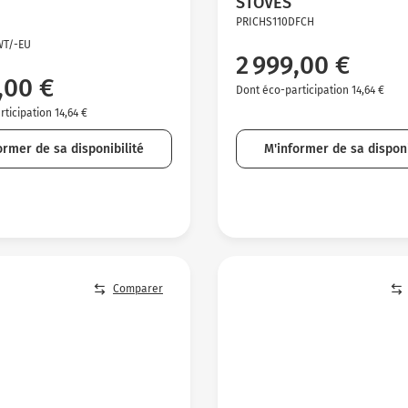
STOVES
PRICHS110DFCH
WT/-EU
2 999,00 €
,00 €
Dont éco-participation 14,64 €
ticipation 14,64 €
ormer de sa disponibilité
M'informer de sa disponi
Comparer