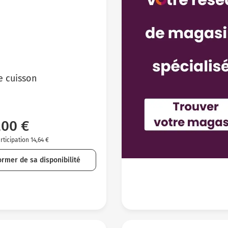
e cuisson
,00 €
ticipation 14,64 €
ormer de sa disponibilité