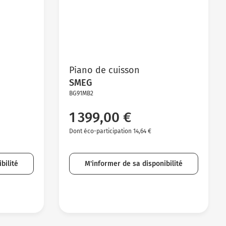
Piano de cuisson
SMEG
BG91MB2
1 399,00 €
Dont éco-participation 14,64 €
bilité
M'informer de sa disponibilité