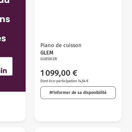
Piano de cuisson
GLEM
GU850CER
1 099,00 €
Dont éco-participation 14,64 €
M'informer de sa disponibilité