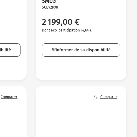
SMEG
SCB92PX8
2 199,00 €
Dont éco-participation 14,64 €
bilité
M'informer de sa disponibilité
Comparer
Comparer