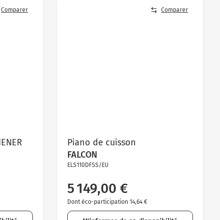
Comparer
Comparer
HENER
Piano de cuisson
FALCON
ELS110DFSS/EU
5 149,00 €
Dont éco-participation 14,64 €