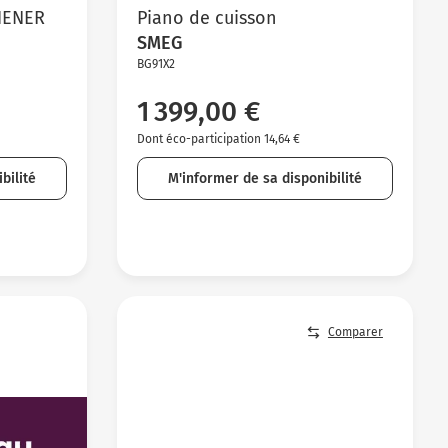
HENER
Piano de cuisson
SMEG
BG91X2
1 399,00 €
Dont éco-participation 14,64 €
bilité
M'informer de sa disponibilité
Comparer