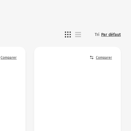
Tri
Par défaut
Comparer
Comparer