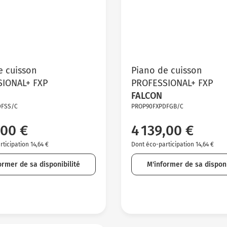
e cuisson
Piano de cuisson
IONAL+ FXP
PROFESSIONAL+ FXP
FALCON
DFSS/C
PROP90FXPDFGB/C
,00 €
4 139,00 €
ticipation 14,64 €
Dont éco-participation 14,64 €
ormer de sa disponibilité
M'informer de sa disponi