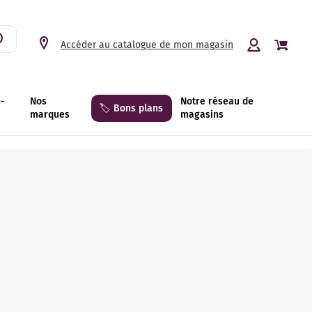
Accéder au catalogue de mon magasin
n-
Nos
Notre réseau de
🏷️ Bons plans
marques
magasins