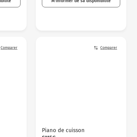
bilité
M'informer de sa disponibilité
Comparer
Comparer
Piano de cuisson