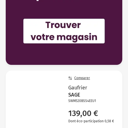
Comparer
Gaufrier
SAGE
SWM520BSS4EEU1
139,00 €
Dont éco-participation 0,58 €