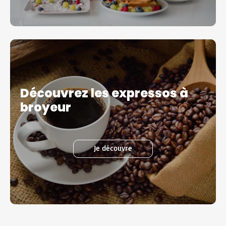
Découvrez les expressos à
broyeur
Je découvre