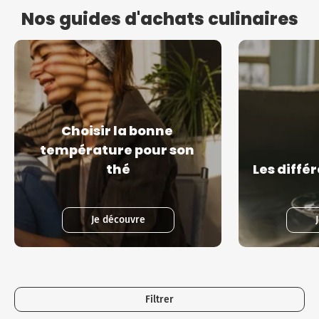
Nos guides d'achats culinaires
Choisir la bonne 
température pour son 
thé
Les diffé
Je découvre
Filtrer