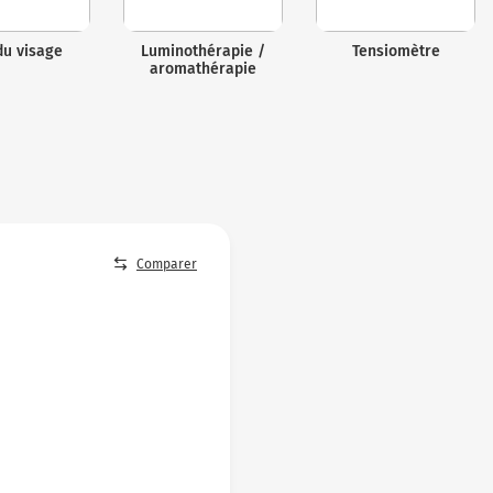
du visage
Luminothérapie /
Tensiomètre
aromathérapie
Comparer