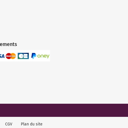
iements
CGV
Plan du site