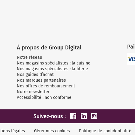
Pa
À propos de Group Digital
Notre réseau
Nos magasins spécialistes : la cuisine
Nos magasins spécialistes : la literie
Nos guides d’achat
Nos marques partenaires
Nos offres de remboursement
Notre newsletter
Accessibilité : non conforme
Suivez-nous :
tions légales
Gérer mes cookies
Politique de confidentialité