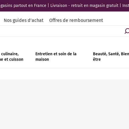
asins partout en France | Livraison - retrait en magasin gratuit | Ins
Nos guides d'achat
Offres de remboursement
culinaire,
Entretien et soin de la
Beauté, Santé, Bie
ne et cuisson
maison
être