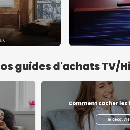
os guides d'achats TV/Hi
Comment cacher les fi
Je découvre