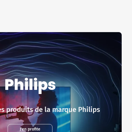
Philips
s produits de la marque Philips
J'en profite