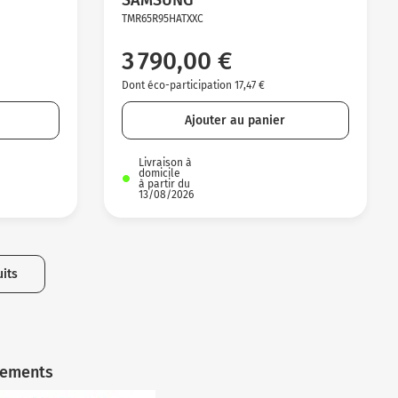
TMR65R95HATXXC
3 790,00 €
Dont éco-participation 17,47 €
Ajouter au panier
Livraison à
domicile
à partir du
13/08/2026
its
iements