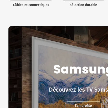
Câbles et connectiques
Sélection durable
Samsun
Découvrez les TV Sam
J'en profite