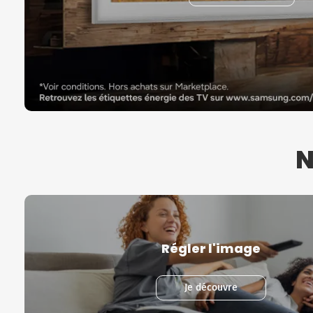
N
Régler l'image
Je découvre