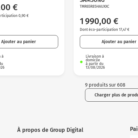
,00 €
TMR65R85HAUXXC
ticipation 0,90 €
1 990,00 €
Dont éco-participation 17,47 €
Ajouter au panier
Ajouter au panier
n à
Livraison à
domicile
du
à partir du
026
13/08/2026
9 produits sur 608
Charger plus de produ
Pa
À propos de Group Digital