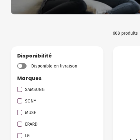
608 produits
Disponibilité
Disponible en livraison
Marques
SAMSUNG
SONY
MUSE
ERARD
LG