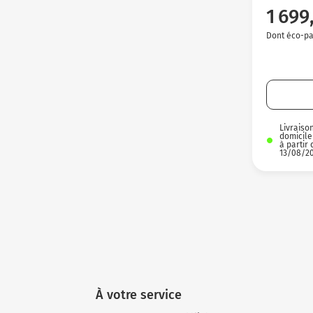
1 699
Dont éco-par
Livraiso
domicile
à partir 
13/08/2
À votre service