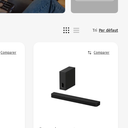
Tri
Par défaut
Comparer
Comparer