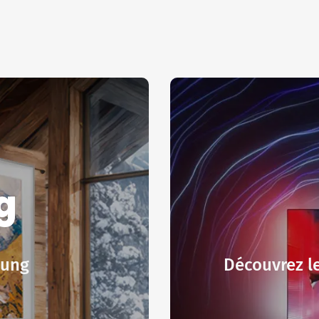
g
sung
Découvrez le