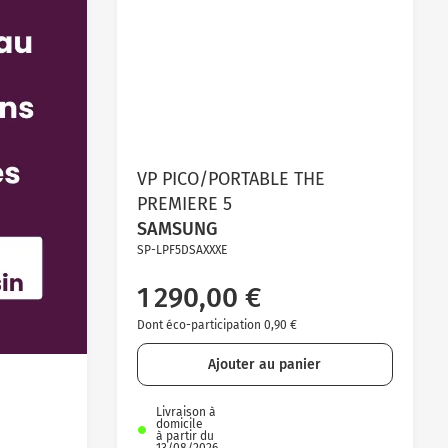
VP PICO/PORTABLE THE
PREMIERE 5
SAMSUNG
SP-LPF5DSAXXXE
1 290,00 €
Dont éco-participation 0,90 €
Ajouter au panier
Livraison à
domicile
à partir du
13/08/2026