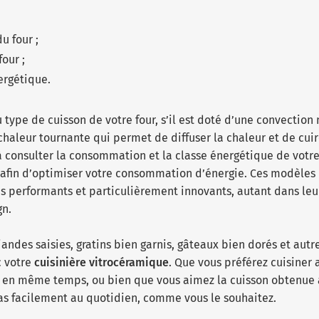
u four ;
our ;
ergétique.
type de cuisson de votre four, s’il est doté d’une convection 
chaleur tournante qui permet de diffuser la chaleur et de cuir
 consulter la consommation et la classe énergétique de votr
A afin d’optimiser votre consommation d’énergie. Ces modèle
s performants et particulièrement innovants, autant dans leur
gn.
viandes saisies, gratins bien garnis, gâteaux bien dorés et aut
c votre
cuisinière vitrocéramique
. Que vous préférez cuisiner 
se en même temps, ou bien que vous aimez la cuisson obtenue 
as facilement au quotidien, comme vous le souhaitez.