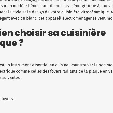
 sur un modèle bénéficiant d’une classe énergétique A, qui vo
ent le style et le design de votre
cuisinière vitrocéramique
. 
légant avec du blanc, cet appareil électroménager se veut mo
n choisir sa cuisinière
que ?
est un instrument essentiel en cuisine. Pour trouver le bon m
électrique comme celles des foyers radiants de la plaque en 
 suivantes :
 foyers ;