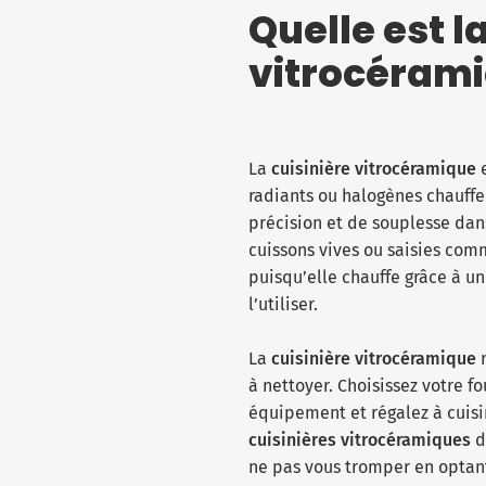
Quelle est l
vitrocérami
La
cuisinière vitrocéramique
e
radiants ou halogènes chauffe
précision et de souplesse dans
cuissons vives ou saisies comm
puisqu’elle chauffe grâce à u
l’utiliser.
La
cuisinière vitrocéramique
r
à nettoyer. Choisissez votre f
équipement et régalez à cuisi
cuisinières vitrocéramiques
d
ne pas vous tromper en optan