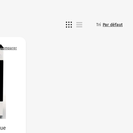
Tri
Par défaut
Comparer
que