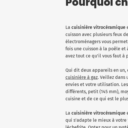
Pourquoi ch
La
cuisinière vitrocéramique
e
cuisson avec plusieurs feux de
électroménagers vous permet 
fois une cuisson à la poêle et
avez tout ce qu’il vous faut 
Qui dit deux appareils en un,
cuisinière à gaz
. Veillez dans
envies et votre utilisation. 
différents, petit (145 mm), m
cuisine et de ce qui est le pl
La
cuisinière vitrocéramique
qui s’adapte le mieux à votre
lèchefrite. Optez pour un syst