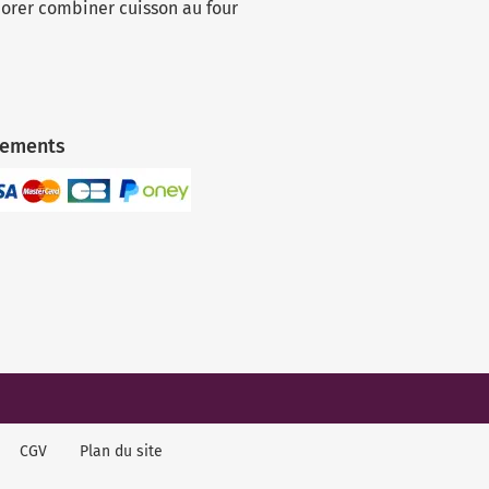
dorer combiner cuisson au four
iements
CGV
Plan du site