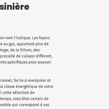
sinière
n nom l’indique. Les foyers
e au gaz, apportent plus de
age, de la friture, des
n procédé de cuisson différent,
ents spécifiques pour pouvoir
ionnel, facile à manipuler et
 la classe énergétique de votre
i cette sélection de
gtemps, vous êtes certain de
 modèle qui correspond à vos