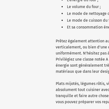
Le volume du four ;
Le mode de nettoyage d
Le mode de cuisson du f
Et sa consommation én
Prêtez également attention au 
verticalement, ou bien d’une 
uniformément. N’hésitez pas à
Privilégiez une classe notée 
énergie sont généralement trè
matériaux que dans leur desi
Plats mijotés, légumes rôtis, 
absolument tout cuisiner ave
tranquille et faire autre cho
vous pouvez préparer vos rep