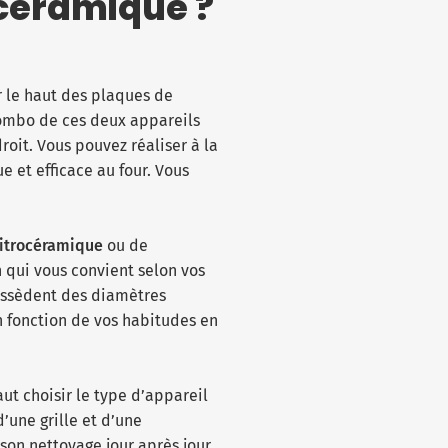
océramique ?
 le haut des plaques de
 combo de ces deux appareils
it. Vous pouvez réaliser à la
e et efficace au four. Vous
vitrocéramique
ou de
n qui vous convient selon vos
possèdent des diamètres
n fonction de vos habitudes en
aut choisir le type d’appareil
’une grille et d’une
son nettoyage jour après jour.