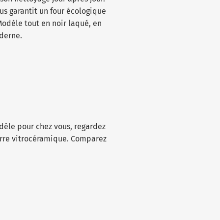
us garantit un four écologique
Modèle tout en noir laqué, en
derne.
odèle pour chez vous, regardez
verre vitrocéramique. Comparez