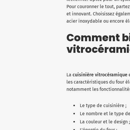
Pour couronner le tout, partez
et innovant. Choisissez égalem
acier inoxydable ou encore é
Comment bie
vitrocérami
La
cuisinière vitrocéramique
les caractéristiques du four 
notamment les fonctionnalités
Le type de cuisinière ;
Le nombre et le type de
La couleur et le design ;
L'énergie du four ;