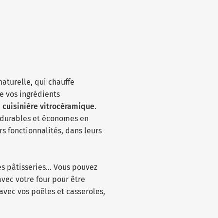
naturelle, qui chauffe
e vos ingrédients
e
cuisinière vitrocéramique
.
s durables et économes en
s fonctionnalités, dans leurs
res pâtisseries… Vous pouvez
avec votre four pour être
avec vos poêles et casseroles,