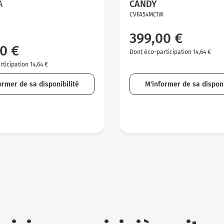
A
CANDY
CVFA54MC1W
399,00 €
0 €
Dont éco-participation 14,64 €
ticipation 14,64 €
ormer de sa disponibilité
M'informer de sa disponi