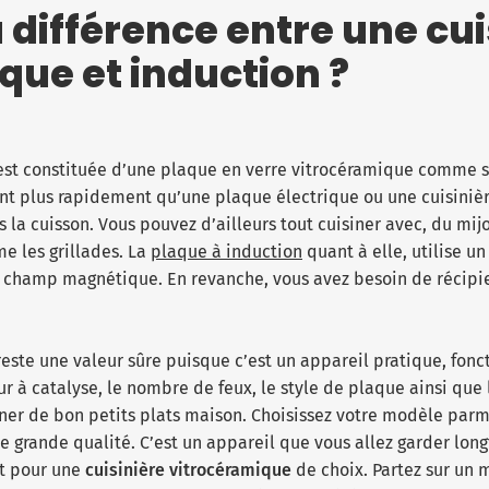
a différence entre une cui
que et induction ?
st constituée d’une plaque en verre vitrocéramique comme so
nt plus rapidement qu’une plaque électrique ou une cuisinièr
 la cuisson. Vous pouvez d’ailleurs tout cuisiner avec, du mijot
e les grillades. La
plaque à induction
quant à elle, utilise u
n champ magnétique. En revanche, vous avez besoin de récipi
este une valeur sûre puisque c’est un appareil pratique, fonct
our à catalyse, le nombre de feux, le style de plaque ainsi que
ner de bon petits plats maison. Choisissez votre modèle parm
e grande qualité. C’est un appareil que vous allez garder lon
t pour une
cuisinière vitrocéramique
de choix. Partez sur un