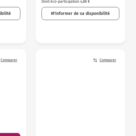
Dont éco-participation 4,68 €
bilité
M'informer de sa disponibilité
Comparer
Comparer