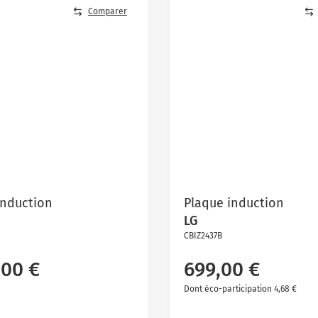
Comparer
induction
Plaque induction
LG
CBIZ2437B
,00 €
699,00 €
Dont éco-participation 4,68 €