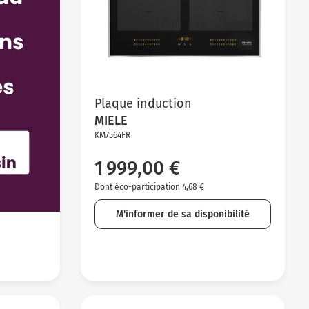
Plaque induction
MIELE
KM7564FR
1 999,00 €
Dont éco-participation 4,68 €
M'informer de sa disponibilité