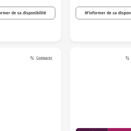
ormer de sa disponibilité
M'informer de sa disponi
Comparer