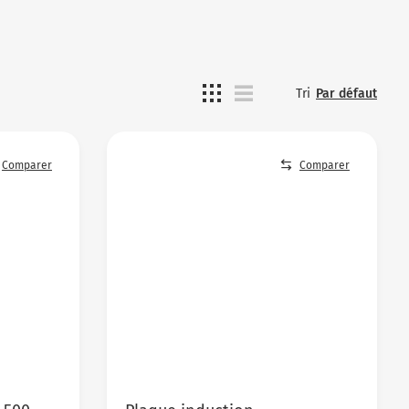
Tri
Par défaut
Comparer
Comparer