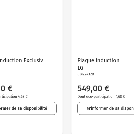
induction Exclusiv
Plaque induction
LG
CBIZ2432B
00 €
549,00 €
ticipation 4,68 €
Dont éco-participation 4,68 €
ormer de sa disponibilité
M'informer de sa disponi