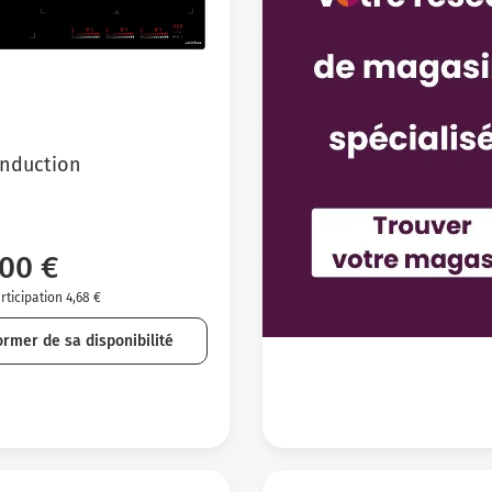
induction
,00 €
ticipation 4,68 €
ormer de sa disponibilité