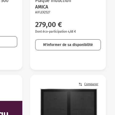
 500
Plaque induction
AMICA
AIFLEX2527
279,00 €
Dont éco-participation 4,68 €
M'informer de sa disponibilité
Comparer