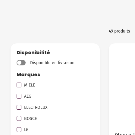
49 produits
Disponibilité
Disponible en livraison
Marques
MIELE
AEG
ELECTROLUX
BOSCH
LG