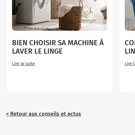
BIEN CHOISIR SA MACHINE À
CO
LAVER LE LINGE
LI
Lire la suite
Lire 
< Retour aux conseils et actus