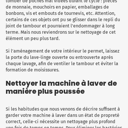
tomber de poches mal vidées durant le cycle : pièces
de monnaie, mouchoirs en papier, emballages de
bonbons, vis et embouts de tournevis, etc. Attention,
certains de ces objets ont pu se glisser dans le repli du
joint de tambour et pourraient l'endommager à long
terme. Mais nous reviendrons sur le nettoyage de cet
élément un peu plus tard.
Si l'aménagement de votre intérieur le permet, laissez
la porte du lave-linge ouverte ou entrouverte après
chaque lavage, afin de ventiler le tambour et éviter la
formation de moisissures.
Nettoyer la machine à laver de
manière plus poussée
Si les habitudes que nous venons de décrire suffisent à
garder votre
machine à laver
dans un état de propreté
correct, celle-ci nécessite un nettoyage plus profond
une fois de temps en temps. Pour éliminer les bactéries