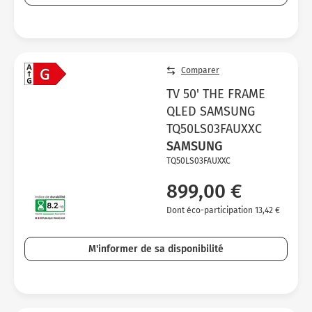
Comparer
TV 50' THE FRAME
QLED SAMSUNG
TQ50LS03FAUXXC
SAMSUNG
TQ50LS03FAUXXC
899,00 €
Dont éco-participation 13,42 €
M'informer de sa disponibilité