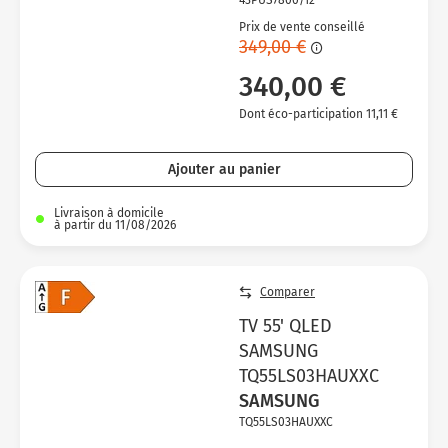
Prix de vente conseillé
349,00 €
340,00 €
Dont éco-participation 11,11 €
Ajouter au panier
Livraison à domicile
à partir du 11/08/2026
Comparer
TV 55' QLED
SAMSUNG
TQ55LS03HAUXXC
SAMSUNG
TQ55LS03HAUXXC