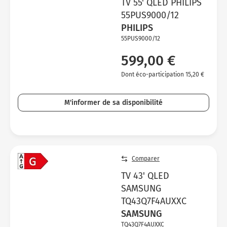
TV 55' QLED PHILIPS
55PUS9000/12
PHILIPS
55PUS9000/12
599,00 €
Dont éco-participation 15,20 €
M'informer de sa disponibilité
Comparer
TV 43' QLED
SAMSUNG
TQ43Q7F4AUXXC
SAMSUNG
TQ43Q7F4AUXXC