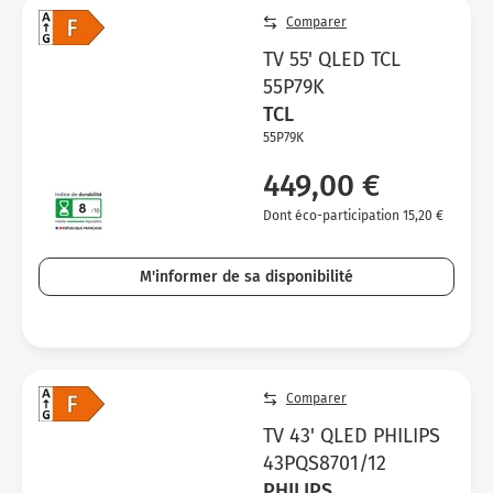
Comparer
TV 55' QLED TCL
55P79K
TCL
55P79K
449,00 €
Dont éco-participation 15,20 €
M'informer de sa disponibilité
Comparer
TV 43' QLED PHILIPS
43PQS8701/12
PHILIPS