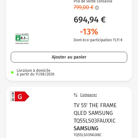
Prix de vente conseillé
799,00 €
694,94 €
-13%
Dont éco-participation 11,11 €
Ajouter au panier
Livraison à domicile
à partir du 11/08/2026
Comparer
TV 55' THE FRAME
QLED SAMSUNG
TQ55LS03FAUXXC
SAMSUNG
TQ55LS03FAUXXC