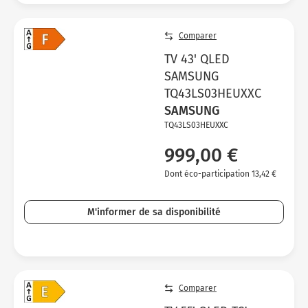
Comparer
TV 43' QLED
SAMSUNG
TQ43LS03HEUXXC
SAMSUNG
TQ43LS03HEUXXC
999,00 €
Dont éco-participation 13,42 €
M'informer de sa disponibilité
Comparer