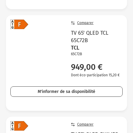
Comparer
TV 65' QLED TCL
65C72B
TCL
65C72B
949,00 €
Dont éco-participation 15,20 €
M'informer de sa disponibilité
Comparer