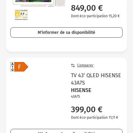
849,00 €
Dont éco-participation 15,20 €
M'informer de sa disponibilité
Comparer
TV 43' QLED HISENSE
43A7S
HISENSE
43A7S
399,00 €
Dont éco-participation 11,11 €