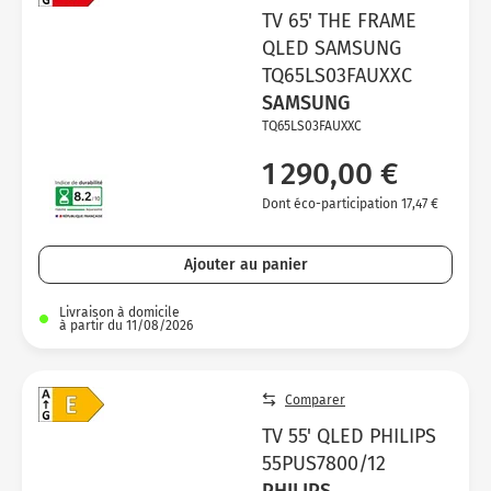
TV 65' THE FRAME
QLED SAMSUNG
TQ65LS03FAUXXC
SAMSUNG
TQ65LS03FAUXXC
1 290,00 €
Dont éco-participation 17,47 €
Ajouter au panier
Livraison à domicile
à partir du 11/08/2026
Comparer
TV 55' QLED PHILIPS
55PUS7800/12