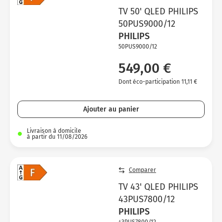
TV 50' QLED PHILIPS
50PUS9000/12
PHILIPS
50PUS9000/12
549,00 €
Dont éco-participation 11,11 €
Ajouter au panier
Livraison à domicile
à partir du 11/08/2026
Comparer
TV 43' QLED PHILIPS
43PUS7800/12
PHILIPS
43PUS7800/12