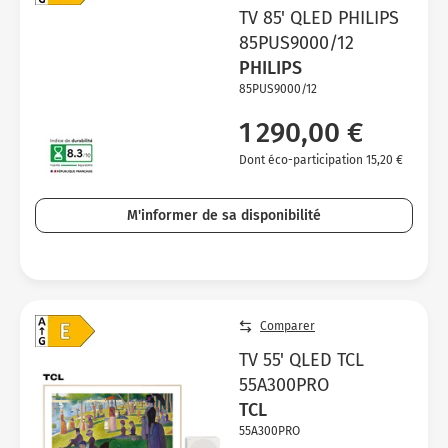
TV 85' QLED PHILIPS
85PUS9000/12
PHILIPS
85PUS9000/12
1 290,00 €
Dont éco-participation 15,20 €
M'informer de sa disponibilité
Comparer
TV 55' QLED TCL
55A300PRO
TCL
55A300PRO