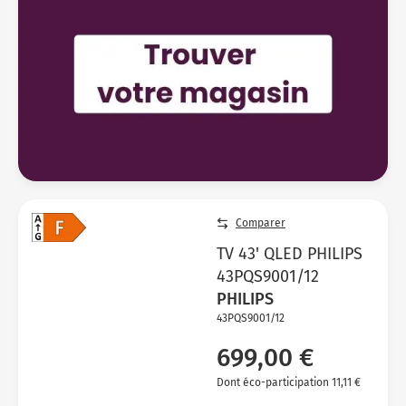
Comparer
TV 43' QLED PHILIPS
43PQS9001/12
PHILIPS
43PQS9001/12
699,00 €
Dont éco-participation 11,11 €