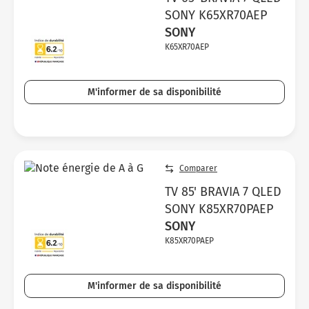
SONY K65XR70AEP
SONY
K65XR70AEP
M'informer de sa disponibilité
Comparer
TV 85' BRAVIA 7 QLED
SONY K85XR70PAEP
SONY
K85XR70PAEP
M'informer de sa disponibilité