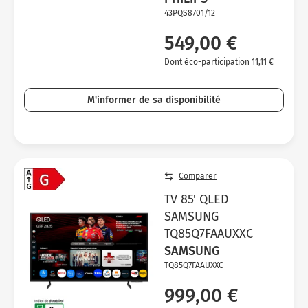
43PQS8701/12
549,00 €
Dont éco-participation 11,11 €
M'informer de sa disponibilité
Comparer
TV 85' QLED
SAMSUNG
TQ85Q7FAAUXXC
SAMSUNG
TQ85Q7FAAUXXC
999,00 €