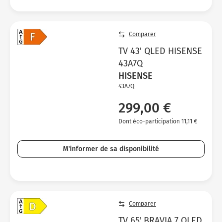
Comparer
TV 43' QLED HISENSE
43A7Q
HISENSE
43A7Q
299,00 €
Dont éco-participation 11,11 €
M'informer de sa disponibilité
Comparer
TV 65' BRAVIA 7 QLED