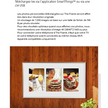
Téléchargez-les via l'application SmartThings™ ou via une
clé USB.
Les photos personnelles téléchargées sur The Frame seront affich
ées dans leur résolution originale.
Un stockage de 1200 images se base sur une taille de fichier de 5M
B par photo stockée.
Pour des résultats optimaux quand vous affichez vos photos, nous
recommandons une résolution d'image 4K (3840*2160) ou plus.
Pour connecter votre téléphone à The Frame, il faut que votre TV
et votre téléphone soient connectés au même réseau Wi-Fi.
Appareils compatibles uniquement.