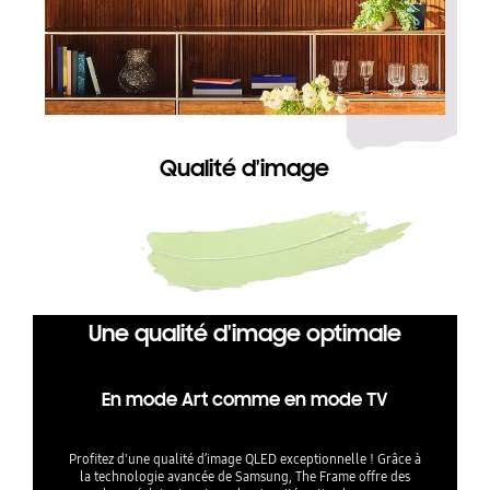
Qualité d'image
Une qualité d'image optimale
En mode Art comme en mode TV
Profitez d'une qualité d’image QLED exceptionnelle ! Grâce à
la technologie avancée de Samsung, The Frame offre des