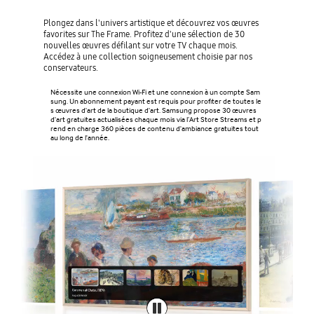
Plongez dans l'univers artistique et découvrez vos œuvres
favorites sur The Frame. Profitez d'une sélection de 30
nouvelles œuvres défilant sur votre TV chaque mois.
Accédez à une collection soigneusement choisie par nos
conservateurs.
Nécessite une connexion Wi-Fi et une connexion à un compte Sam
sung. Un abonnement payant est requis pour profiter de toutes le
s œuvres d'art de la boutique d'art. Samsung propose 30 œuvres
d'art gratuites actualisées chaque mois via l’Art Store Streams et p
rend en charge 360 pièces de contenu d'ambiance gratuites tout
au long de l'année.