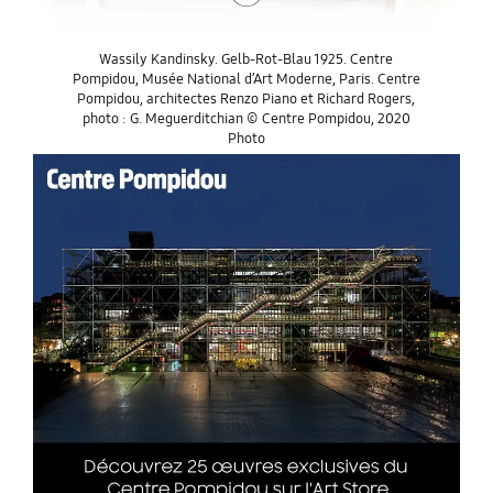
Wassily Kandinsky. Gelb-Rot-Blau 1925. Centre
Pompidou, Musée National d’Art Moderne, Paris. Centre
Pompidou, architectes Renzo Piano et Richard Rogers,
photo : G. Meguerditchian © Centre Pompidou, 2020
Photo