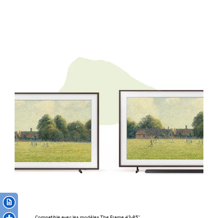
Compatible avec les modèles The Frame 43-85''.