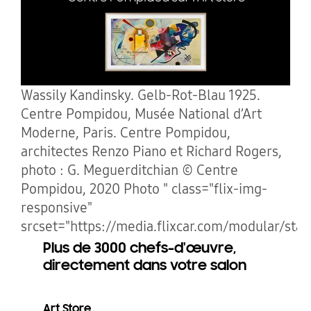
Wassily Kandinsky. Gelb-Rot-Blau 1925.
Centre Pompidou, Musée National d’Art
Moderne, Paris. Centre Pompidou,
architectes Renzo Piano et Richard Rogers,
photo : G. Meguerditchian © Centre
Pompidou, 2020 Photo " class="flix-img-
responsive"
srcset="https://media.flixcar.com/modular/stat
Plus de 3000 chefs-d'œuvre,
directement dans votre salon
Art Store