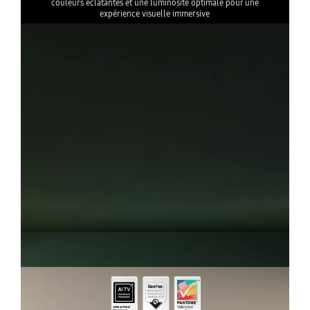
couleurs éclatantes et une luminosité optimale pour une
expérience visuelle immersive