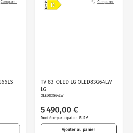
Comparer
Comparer
G66LS
TV 83' OLED LG OLED83G64LW
LG
OLED83G64LW
5 490,00 €
Dont éco-participation 15,17 €
Ajouter au panier