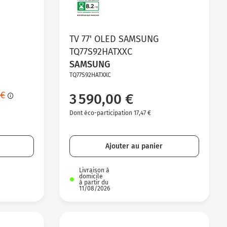
TV 77' OLED SAMSUNG
TQ77S92HATXXC
SAMSUNG
TQ77S92HATXXC
 €
3 590,00 €
Dont éco-participation 17,47 €
Ajouter au panier
Livraison à
domicile
à partir du
11/08/2026