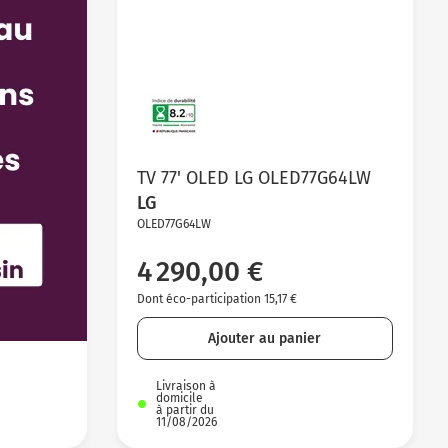
TV 77' OLED LG OLED77G64LW
LG
OLED77G64LW
4 290,00 €
Dont éco-participation 15,17 €
Ajouter au panier
Livraison à
domicile
à partir du
11/08/2026