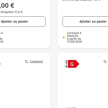
,00 €
ticipation 17,47 €
Ajouter au panier
Ajouter au panier
n à
Livraison à
domicile
du
à partir du
026
11/08/2026
Comparer