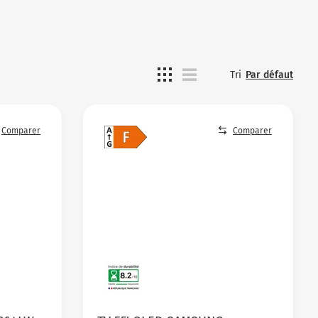
Tri
Par défaut
Comparer
Comparer