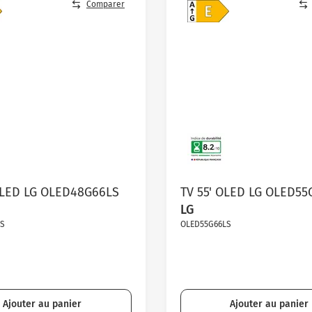
Comparer
OLED LG OLED48G66LS
TV 55' OLED LG OLED55
LG
LS
OLED55G66LS
Ajouter au panier
Ajouter au panier