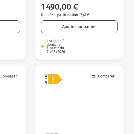
1 490,00 €
Dont éco-participation 17,47 €
Ajouter au panier
Livraison à
domicile
à partir du
11/08/2026
Comparer
Comparer