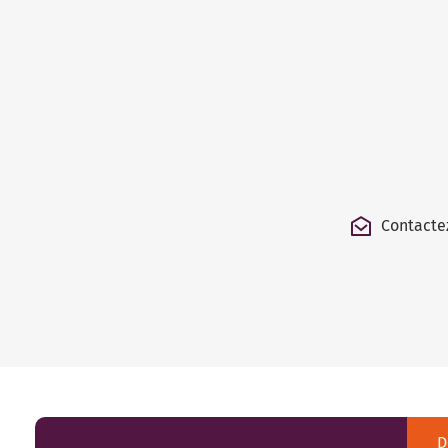
Contacte
D