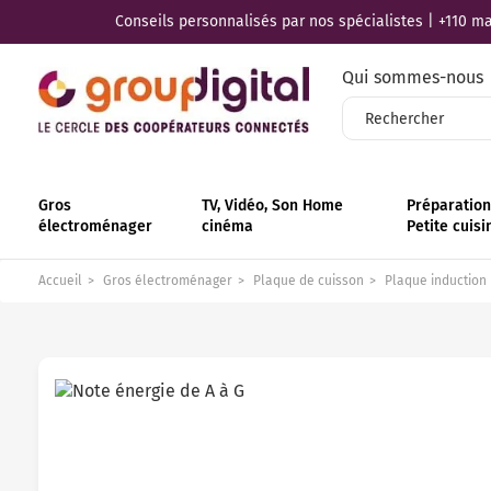
Conseils personnalisés par nos spécialistes | +110 mag
Qui sommes-nous
Gros
TV, Vidéo, Son Home
Préparation 
électroménager
cinéma
Petite cuisi
Accueil
Gros électroménager
Plaque de cuisson
Plaque induction