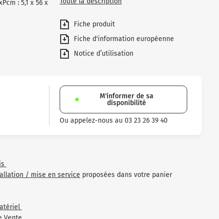
Toute la description
cm : 5,1 x 56 x
Fiche produit
Fiche d'information européenne
Notice d’utilisation
M'informer de sa
disponibilité
Ou appelez-nous au 03 23 26 39 40
is
tallation / mise en service
proposées dans votre panier
atériel
e Vente