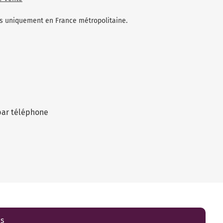
les uniquement en France métropolitaine.
par téléphone
es