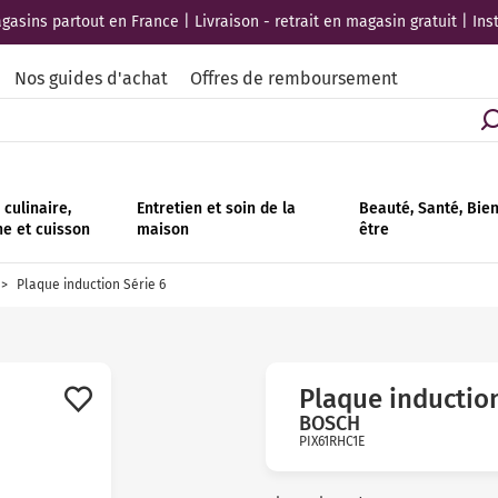
asins partout en France | Livraison - retrait en magasin gratuit | Ins
Nos guides d'achat
Offres de remboursement
culinaire,
Entretien et soin de la
Beauté, Santé, Bie
ne et cuisson
maison
être
Plaque induction Série 6
Plaque induction
BOSCH
PIX61RHC1E
Avis
clients