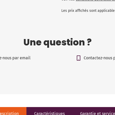
Les prix affichés sont applicab
Une question ?
z-nous par email
Contactez-nous 
escription
Caractéristiques
Garantie et servic