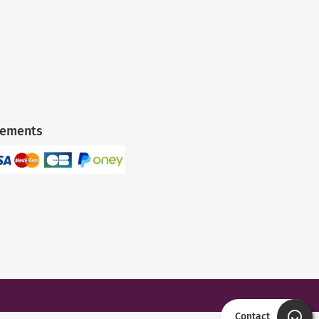
iements
Contact