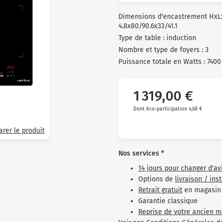
clients
Dimensions d'encastrement HxL
4.8x80/90.6x33/41.1
Type de table : induction
Nombre et type de foyers : 3
Puissance totale en Watts : 7400
1 319,00 €
Dont éco-participation 4,68 €
rer le produit
Nos services *
14 jours pour changer d'av
Options de
livraison / ins
Retrait gratuit
en magasin
Garantie classique
Reprise de votre ancien m