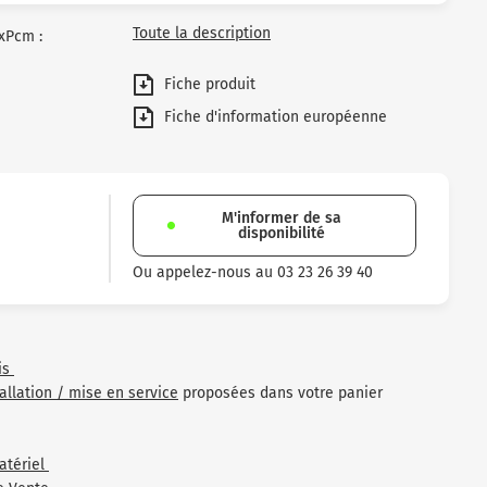
Toute la description
xPcm :
Fiche produit
Fiche d'information européenne
M'informer de sa
disponibilité
Ou appelez-nous au 03 23 26 39 40
is
tallation / mise en service
proposées dans votre panier
atériel