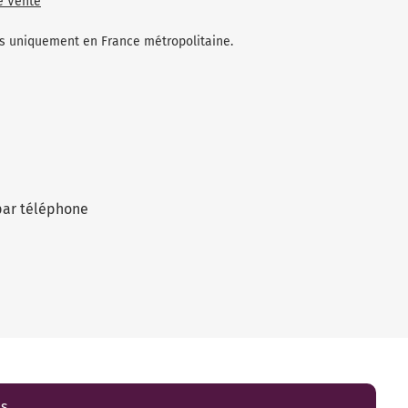
e Vente
les uniquement en France métropolitaine.
par téléphone
es