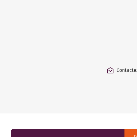
Contacte
D