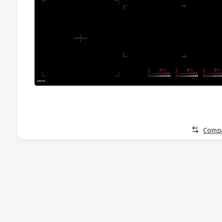
Compa