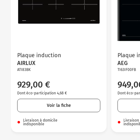
Plaque induction
Plaque i
AIRLUX
AEG
ATI83BK
TI63IF00FB
929,00 €
949,0
Dont éco-participation 4,68 €
Dont éco-part
Voir la fiche
Livraison à domicile
Livraison
indisponible
indisponi