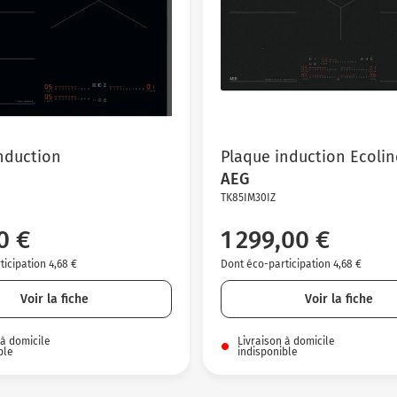
nduction
Plaque induction Ecolin
AEG
TK85IM30IZ
0 €
1 299,00 €
icipation 4,68 €
Dont éco-participation 4,68 €
Voir la fiche
Voir la fiche
 à domicile
Livraison à domicile
ble
indisponible