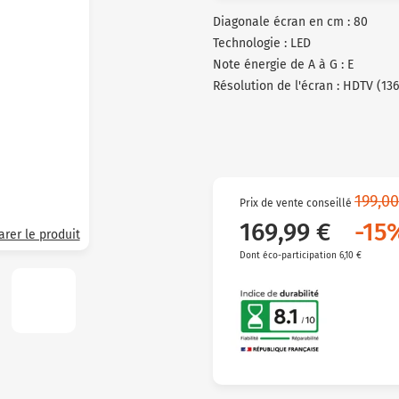
Diagonale écran en cm : 80
Technologie : LED
Note énergie de A à G : E
Résolution de l'écran : HDTV (136
199,00
Prix de vente conseillé
169,99 €
-15
rer le produit
Dont éco-participation 6,10 €