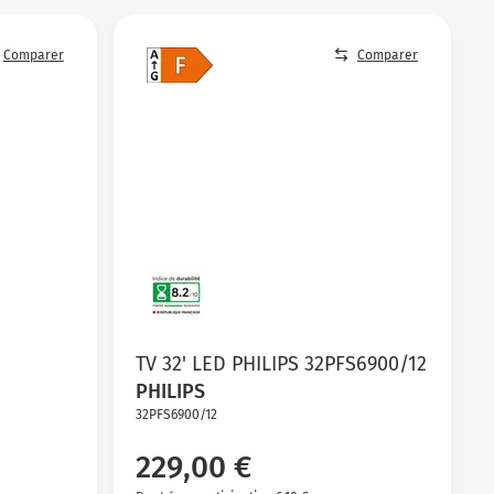
Comparer
Comparer
TV 32' LED PHILIPS 32PFS6900/12
PHILIPS
32PFS6900/12
229,00 €