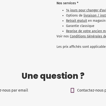
Nos services *
14 jours pour changer d'av
Options de
livraison / ins
Retrait gratuit
en magasin
Garantie classique
Reprise de votre ancien m
Voir nos
Conditions Générales d
Les prix affichés sont applicab
Une question ?
z-nous par email
Contactez-nous 