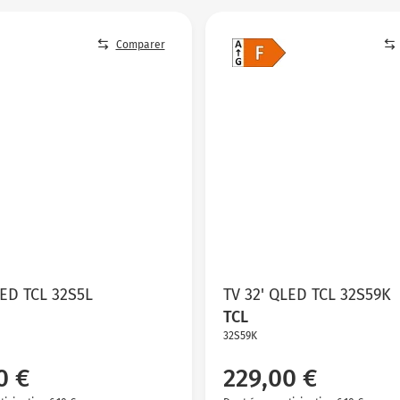
Comparer
LED TCL 32S5L
TV 32' QLED TCL 32S59K
TCL
32S59K
0 €
229,00 €