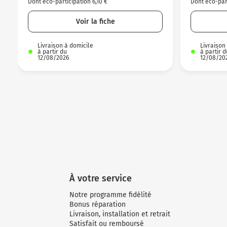
Dont éco-participation 6,10 €
Dont éco-part
Voir la fiche
Livraison à domicile
Livraison
à partir du
à partir d
12/08/2026
12/08/20
À votre service
Notre programme fidélité
Bonus réparation
Livraison, installation et retrait
Satisfait ou remboursé