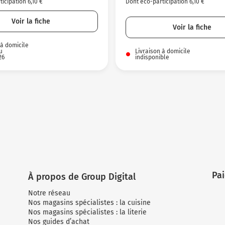
icipation 6,10 €
Dont éco-participation 6,10 €
Voir la fiche
Voir la fiche
 à domicile
u
Livraison à domicile
26
indisponible
Pa
À propos de Group Digital
Notre réseau
Nos magasins spécialistes : la cuisine
Nos magasins spécialistes : la literie
Nos guides d’achat