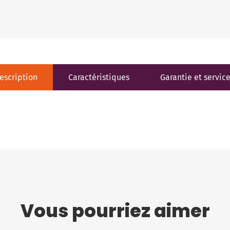
escription
Caractéristiques
Garantie et servic
Vous pourriez aimer