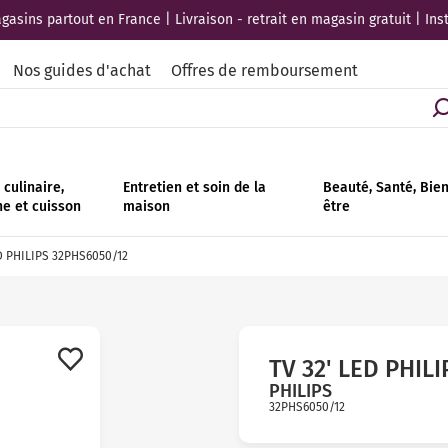
asins partout en France | Livraison - retrait en magasin gratuit | Ins
Nos guides d'achat
Offres de remboursement
culinaire,
Entretien et soin de la
Beauté, Santé, Bie
ne et cuisson
maison
être
D PHILIPS 32PHS6050/12
TV 32' LED PHIL
PHILIPS
32PHS6050/12
Avis
clients