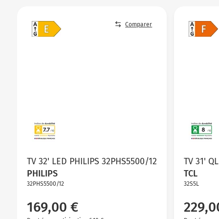
Comparer
TV 32' LED PHILIPS 32PHS5500/12
TV 31' Q
PHILIPS
TCL
32PHS5500/12
32S5L
169,00 €
229,0