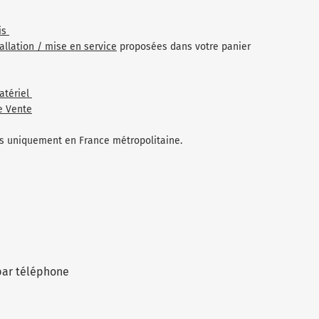
is
tallation / mise en service
proposées dans votre panier
atériel
e Vente
les uniquement en France métropolitaine.
par téléphone