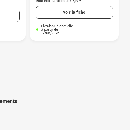
Dont éco-participation 6,10 €
Voir la fiche
Livraison à domicile
à partir du
12/08/2026
iements