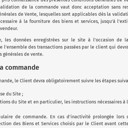
lidation de la commande vaut donc acceptation sans rest
énérales de Vente, lesquelles sont applicables dès la valida
essaire à la fourniture des biens et services, jusqu’à l’ext
 vendeur.
, les données enregistrées sur le site à l’occasion de
e l’ensemble des transactions passées par le client qui dev
s générales de vente.
 la commande
mande, le Client devra obligatoirement suivre les étapes suiva
e du Site ;
ctions du Site et en particulier, les instructions nécessaires 
ulaire de commande. En cas d'inactivité prolongée lors d
ction des Biens et Services choisis par le Client avant cette