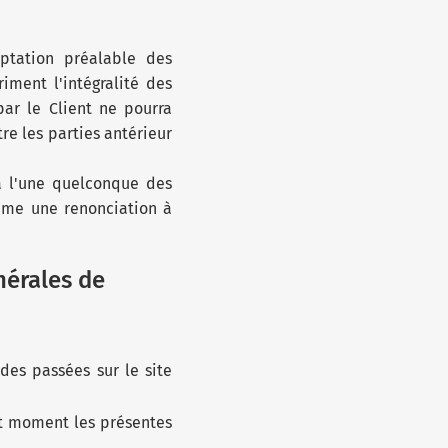
eptation préalable des
iment l'intégralité des
ar le Client ne pourra
re les parties antérieur
à l'une quelconque des
omme une renonciation à
nérales de
es passées sur le site
ut moment les présentes