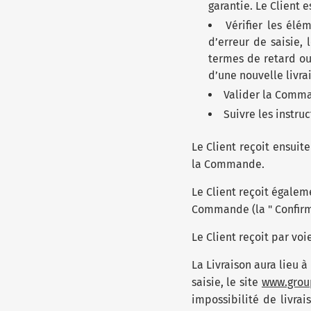
garantie. Le Client e
Vérifier les élé
d’erreur de saisie,
termes de retard ou 
d’une nouvelle livra
Valider la Comman
Suivre les instru
Le Client reçoit ensuit
la Commande.
Le Client reçoit égalem
Commande (la " Confir
Le Client reçoit par vo
La Livraison aura lieu 
saisie, le site
www.group
impossibilité de livrai