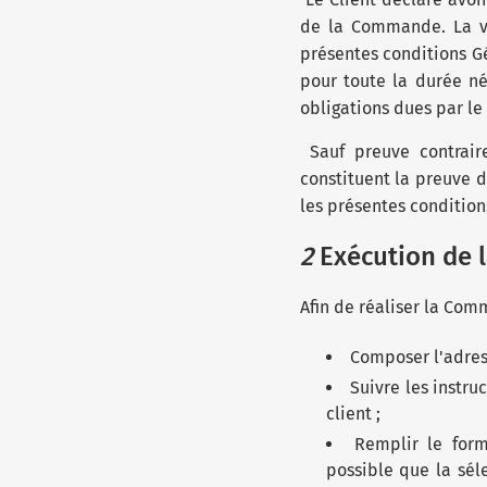
de la Commande. La va
présentes conditions G
pour toute la durée néc
obligations dues par le
Sauf preuve contraire
constituent la preuve d
les présentes condition
2
Exécution de
Afin de réaliser la Com
Composer l'adress
Suivre les instru
client ;
Remplir le form
possible que la séle