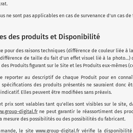
rat.
sus ne sont pas applicables en cas de survenance d'un cas de
es des produits et Disponibilité
ue pour des raisons techniques (différence de couleur liée à la
différence de taille du fait d’un effet visuel lié à la photo…)
 des Produits figurant sur le Site et les Produits eux-mêmes (co
 se reporter au descriptif de chaque Produit pour en connaît
 spécifications des produits présentés ne sauraient donc êt
indicatif. Elles peuvent être modifiées sans préavis.
t prix sont valables tant qu’elles sont visibles sur le site, 
w.group-digital.fr
ne peut garantir le réassortiment des prod
 mesure des possibilités ou des possibilités du fabricant.
ande, le site www.group-digital.fr vérifie la disponibilité