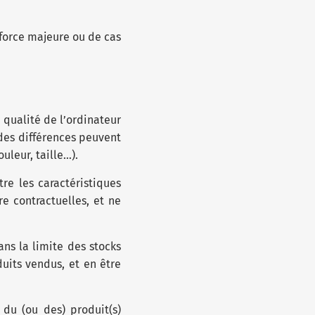
 force majeure ou de cas
 qualité de l’ordinateur
 des différences peuvent
uleur, taille…).
re les caractéristiques
re contractuelles, et ne
dans la limite des stocks
uits vendus, et en être
 du (ou des) produit(s)