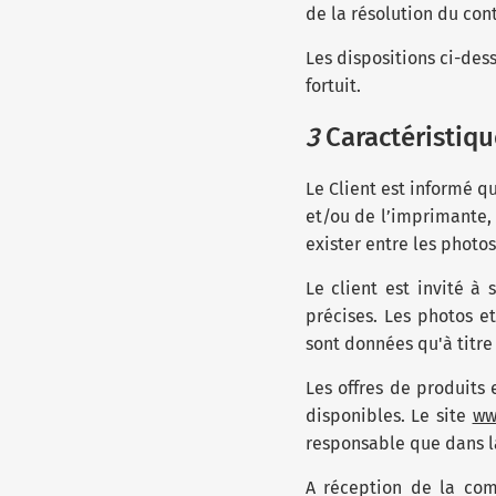
de la résolution du cont
Les dispositions ci-des
fortuit.
3
Caractéristiqu
Le Client est informé q
et/ou de l’imprimante, 
exister entre les photos
Le client est invité à
précises. Les photos et
sont données qu'à titre 
Les offres de produits e
disponibles. Le site
ww
responsable que dans la
A réception de la comm