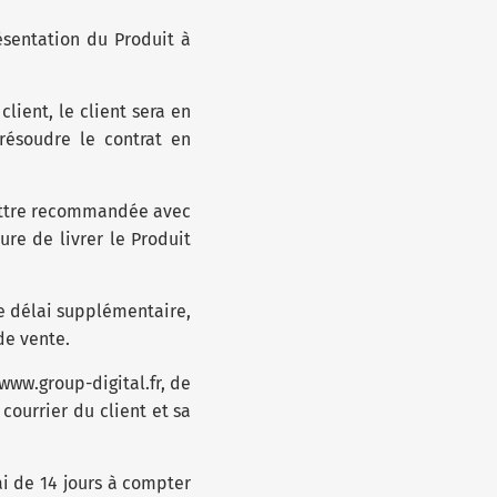
ésentation du Produit à
client, le client sera en
résoudre le contrat en
 lettre recommandée avec
re de livrer le Produit
ce délai supplémentaire,
de vente.
 www.group-digital.fr, de
 courrier du client et sa
ai de 14 jours à compter