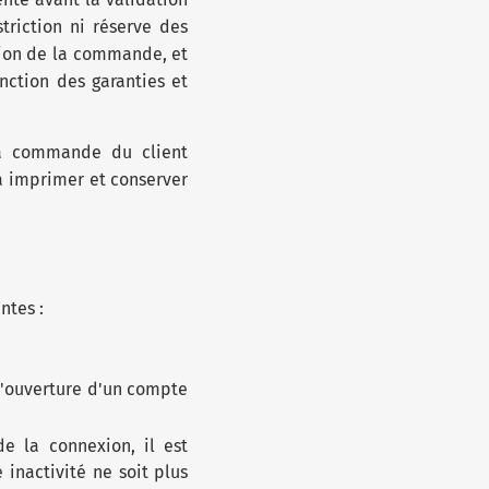
riction ni réserve des
tion de la commande, et
inction des garanties et
 la commande du client
ra imprimer et conserver
ntes :
à l'ouverture d'un compte
e la connexion, il est
 inactivité ne soit plus