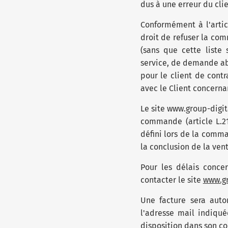
dus à une erreur du clie
Conformément à l'artic
droit de refuser la com
(sans que cette liste 
service, de demande abu
pour le client de contr
avec le Client concern
Le site www.group-digita
commande (article L.2
défini lors de la comma
la conclusion de la vent
Pour les délais concer
contacter le site
www.gr
Une facture sera aut
l'adresse mail indiqué
disposition dans son co