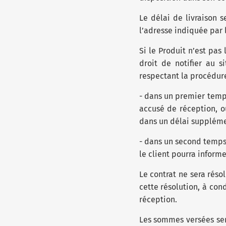
Le délai de livraison 
l’adresse indiquée par 
Si le Produit n’est pas 
droit de notifier au 
respectant la procédure
- dans un premier temps
accusé de réception, o
dans un délai suppléme
- dans un second temps,
le client pourra informe
Le contrat ne sera résol
cette résolution, à cond
réception.
Les sommes versées sero