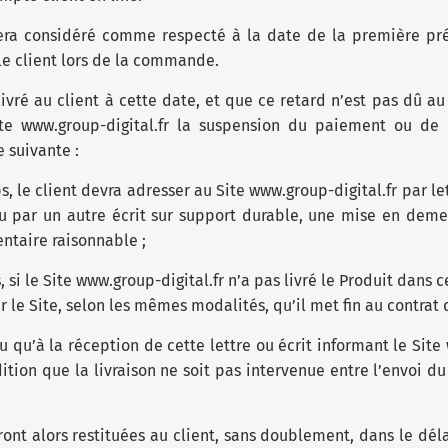
sera considéré comme respecté à la date de la première pr
le client lors de la commande.
livré au client à cette date, et que ce retard n’est pas dû au 
site www.group-digital.fr la suspension du paiement ou de 
 suivante :
, le client devra adresser au Site www.group-digital.fr par
u par un autre écrit sur support durable, une mise en demeu
ntaire raisonnable ;
 si le Site www.group-digital.fr n’a pas livré le Produit dans 
r le Site, selon les mêmes modalités, qu’il met fin au contrat 
u qu’à la réception de cette lettre ou écrit informant le Site
ition que la livraison ne soit pas intervenue entre l’envoi du
nt alors restituées au client, sans doublement, dans le dél