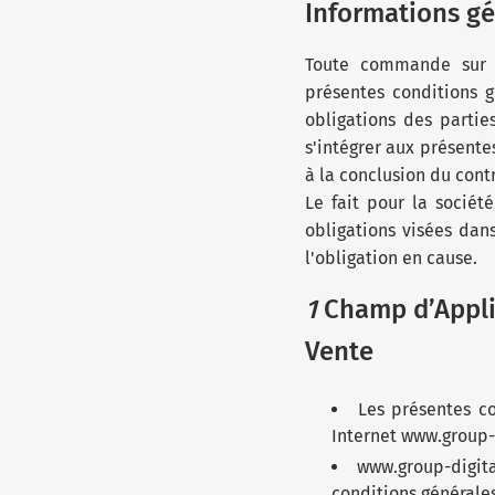
Informations gé
Toute commande sur le
présentes conditions g
obligations des parti
s'intégrer aux présente
à la conclusion du contr
Le fait pour la socié
obligations visées dan
l'obligation en cause.
1
Champ d’Applic
Vente
Les présentes c
Internet www.group-d
www.group-digita
conditions générale