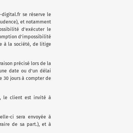
igital.fr se réserve le
sprudence), et notamment
ssibilité d'exécuter le
somption d'impossibilité
 à la société, de litige
raison précisé lors de la
une date ou d’un délai
de 30 jours à compter de
 le client est invité à
lle-ci sera envoyée à
aire de sa part.), et à