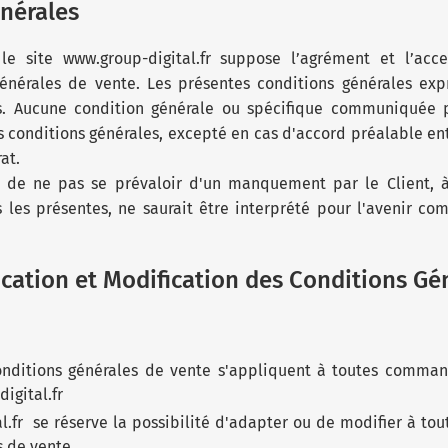
nérales
 site www.group-digital.fr suppose l’agrément et l’acc
énérales de vente. Les présentes conditions générales expr
es. Aucune condition générale ou spécifique communiquée p
s conditions générales, excepté en cas d'accord préalable ent
at.
té de ne pas se prévaloir d'un manquement par le Client, 
s les présentes, ne saurait être interprété pour l'avenir c
ation et Modification des Conditions Gé
onditions générales de vente s'appliquent à toutes command
igital.fr
l.fr se réserve la possibilité d'adapter ou de modifier à to
s de vente.