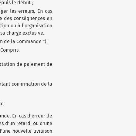
epuis le début ;
ger les erreurs. En cas
ble des conséquences en
tion ou à l’organisation
 sa charge exclusive.
ion de la Commande ") ;
 Compris.
ceptation de paiement de
alant confirmation de la
de.
ande. En cas d’erreur de
s d’un retard, ou d’une
d’une nouvelle livraison