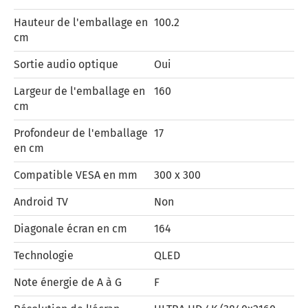
Hauteur de l'emballage en
100.2
cm
Sortie audio optique
Oui
Largeur de l'emballage en
160
cm
Profondeur de l'emballage
17
en cm
Compatible VESA en mm
300 x 300
Android TV
Non
Diagonale écran en cm
164
Technologie
QLED
Note énergie de A à G
F