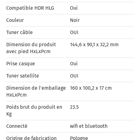
Compatible HDR HLG
Oui
Couleur
Noir
Tuner câble
OUI
Dimension du produit
144,6 x 90,1 x 32,2 mm
avec pied HxLxPcm
Prise casque
Oui
Tuner satellite
OUI
Dimension de l'emballage
160 x 100,2 x 17 cm
HxLxPcm
Poids brut du produit en
23.5
Kg
Connecté
wifi et bluetooth
Origine de fabrication
Pologne