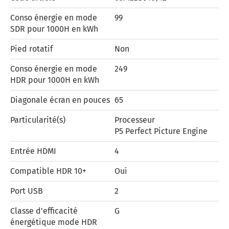
Conso énergie en mode
99
SDR pour 1000H en kWh
Pied rotatif
Non
Conso énergie en mode
249
HDR pour 1000H en kWh
Diagonale écran en pouces
65
Particularité(s)
Processeur
P5 Perfect Picture Engine
Entrée HDMI
4
Compatible HDR 10+
Oui
Port USB
2
Classe d'efficacité
G
énergétique mode HDR