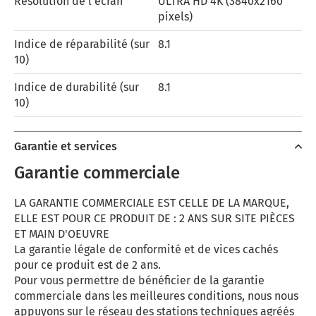
Résolution de l'écran
ULTRA HD 4K (3840x2160
pixels)
Indice de réparabilité (sur
8.1
10)
Indice de durabilité (sur
8.1
10)
Garantie et services
Garantie commerciale
LA GARANTIE COMMERCIALE EST CELLE DE LA MARQUE,
ELLE EST POUR CE PRODUIT DE : 2 ANS SUR SITE PIÈCES
ET MAIN D'OEUVRE
La garantie légale de conformité et de vices cachés
pour ce produit est de 2 ans.
Pour vous permettre de bénéficier de la garantie
commerciale dans les meilleures conditions, nous nous
appuyons sur le réseau des stations techniques agréés