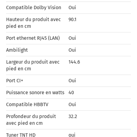
Compatible Dolby Vision
Oui
Hauteur du produit avec
90.1
pied en cm
Port ethernet RJ45 (LAN)
Oui
Ambilight
Oui
Largeur du produit avec
144.6
pied en cm
Port CI+
Oui
Puissance sonore en watts
40
Compatible HBBTV
Oui
Profondeur du produit
32.2
avec pied en cm
Tuner TNT HD
oui