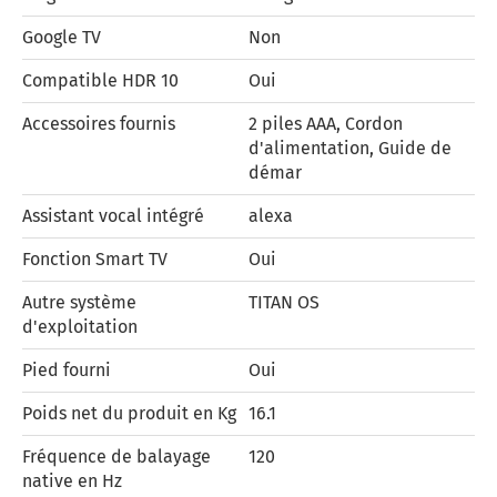
Google TV
Non
Compatible HDR 10
Oui
Accessoires fournis
2 piles AAA, Cordon
d'alimentation, Guide de
démar
Assistant vocal intégré
alexa
Fonction Smart TV
Oui
Autre système
TITAN OS
d'exploitation
Pied fourni
Oui
Poids net du produit en Kg
16.1
Fréquence de balayage
120
native en Hz