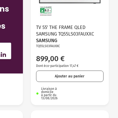
TV 55' THE FRAME QLED
SAMSUNG TQ55LS03FAUXXC
SAMSUNG
TQ55LS03FAUXXC
899,00 €
Dont éco-participation 17,47 €
Ajouter au panier
Livraison à
domicile
à partir du
13/08/2026