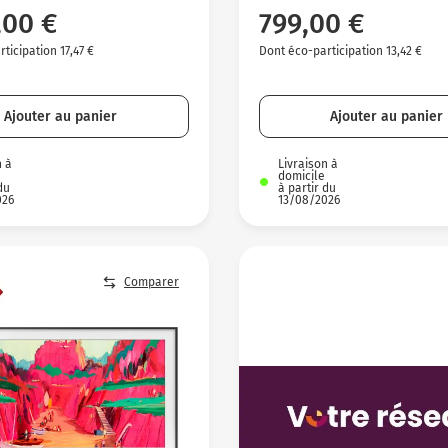
,00 €
799,00 €
ticipation 17,47 €
Dont éco-participation 13,42 €
Ajouter au panier
Ajouter au panier
n à
Livraison à
domicile
du
à partir du
026
13/08/2026
Comparer