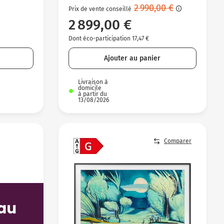
2 990,00 €
Prix de vente conseillé
2 899,00 €
Dont éco-participation 17,47 €
Ajouter au panier
Livraison à
domicile
à partir du
13/08/2026
Comparer