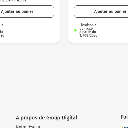
ticipation 4,00 €
Ajouter au panier
Ajouter au panier
n à
Livraison à
domicile
du
à partir du
026
13/08/2026
Pa
À propos de Group Digital
Notre réseau