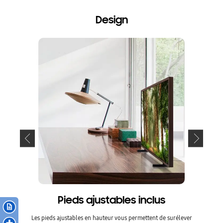
Design
Pieds ajustables inclus
Les pieds ajustables en hauteur vous permettent de surélever
Ajustez l