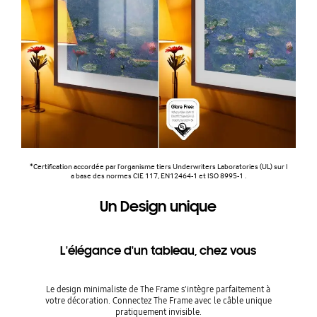
*Certification accordée par l’organisme tiers Underwriters Laboratories (UL) sur l
a base des normes CIE 117, EN12464-1 et ISO 8995-1 .
Un Design unique
L'élégance d'un tableau, chez vous
Le design minimaliste de The Frame s'intègre parfaitement à
votre décoration. Connectez The Frame avec le câble unique
pratiquement invisible.