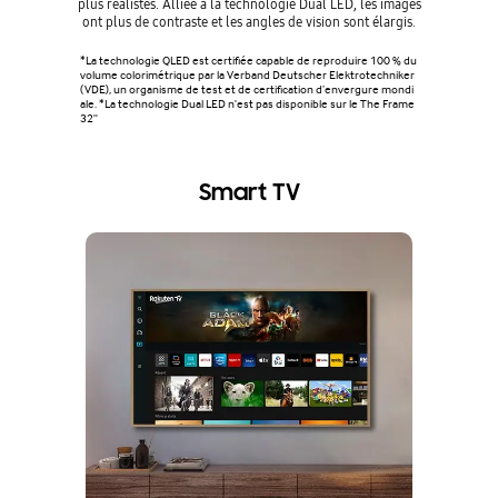
plus réalistes. Alliée à la technologie Dual LED, les images
ont plus de contraste et les angles de vision sont élargis.
*La technologie QLED est certifiée capable de reproduire 100 % du
volume colorimétrique par la Verband Deutscher Elektrotechniker
(VDE), un organisme de test et de certification d’envergure mondi
ale. *La technologie Dual LED n'est pas disponible sur le The Frame
32''
Smart TV