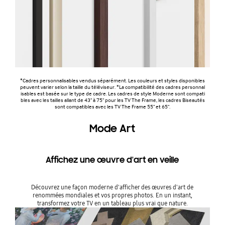
*Cadres personnalisables vendus séparément. Les couleurs et styles disponibles
peuvent varier selon la taille du téléviseur. *La compatibilité des cadres personnal
isables est basée sur le type de cadre. Les cadres de style Moderne sont compati
bles avec les tailles allant de 43" à 75" pour les TV The Frame, les cadres Biseautés
sont compatibles avec les TV The Frame 55" et 65".
Mode Art
Affichez une œuvre d'art en veille
Découvrez une façon moderne d'afficher des œuvres d'art de
renommées mondiales et vos propres photos. En un instant,
transformez votre TV en un tableau plus vrai que nature.