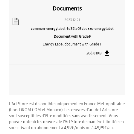
Documents
2023.12.21
common-energylabel-tq32ls03cbuxxc-energylabel
Document with Grade F
Energy Label document with Grade F
206.81KB
L'Art Store est disponible uniquement en France Métropolitaine
(hors DROM COM et Monaco). Les œuvres d'art de l'Art store
sont susceptibles d'être modifiées sans avertissement. Vous
pouvez obtenir les œuvres de l'Art Store de manière illimitée en
souscrivant un abonnement à 4,99€/mois ou à 49,99€/an.