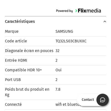
Caractéristiques
Marque
SAMSUNG
Code article
TQ32LS03CBUXXC
Diagonale écran en pouces
32
Entrée HDMI
2
Compatible HDR 10+
Oui
Port USB
2
Poids brut du produit en
7.8
Kg
Contact
Connecté
wifi et bluetooth