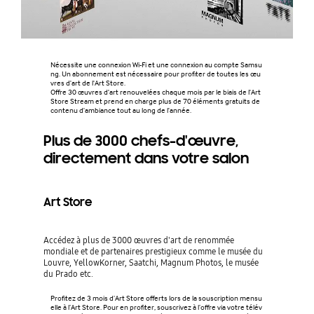
Nécessite une connexion Wi-Fi et une connexion au compte Samsu
ng. Un abonnement est nécessaire pour profiter de toutes les œu
vres d'art de l'Art Store.
Offre 30 œuvres d'art renouvelées chaque mois par le biais de l'Art
Store Stream et prend en charge plus de 70 éléments gratuits de
contenu d'ambiance tout au long de l'année.
Plus de 3000 chefs-d'œuvre,
directement dans votre salon
Art Store
Accédez à plus de 3000 œuvres d'art de renommée
mondiale et de partenaires prestigieux comme le musée du
Louvre, YellowKorner, Saatchi, Magnum Photos, le musée
du Prado etc.
Profitez de 3 mois d’Art Store offerts lors de la souscription mensu
elle à l’Art Store. Pour en profiter, souscrivez à l’offre via votre télév