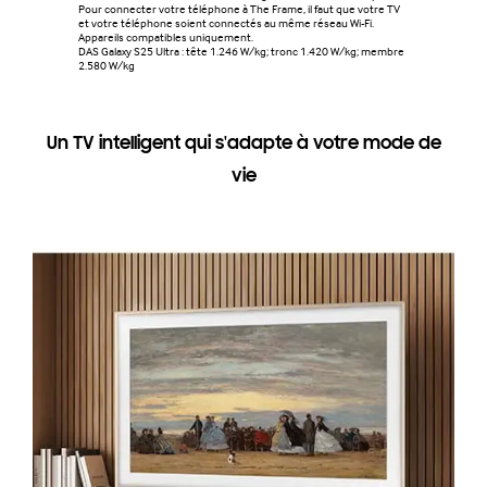
Pour connecter votre téléphone à The Frame, il faut que votre TV
et votre téléphone soient connectés au même réseau Wi-Fi.
Appareils compatibles uniquement.
DAS Galaxy S25 Ultra : tête 1.246 W/kg; tronc 1.420 W/kg; membre
2.580 W/kg
Un TV intelligent qui s'adapte à votre mode de
vie