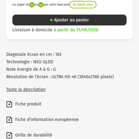
ou payer en
ou
par carte bancaire
En savoir plus
Ajouter au panier
Livraison à domicile
à partir du 11/08/2026
Diagonale écran en cm : 163
Technologie : NEO QLED
Note énergie de A à G : G
Résolution de l'écran : ULTRA HD 4K (3840x2160 pixels)
Toute la description
Fiche produit
Fiche d'information européenne
Grille de durabilité