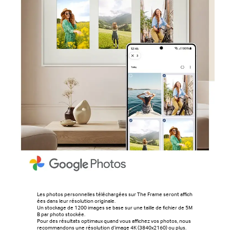
Les photos personnelles téléchargées sur The Frame seront affich
ées dans leur résolution originale.
Un stockage de 1200 images se base sur une taille de fichier de 5M
B par photo stockée.
Pour des résultats optimaux quand vous affichez vos photos, nous
recommandons une résolution d'image 4K (3840x2160) ou plus.