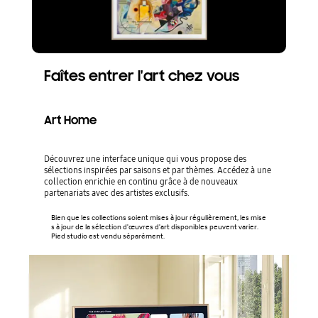
Faîtes entrer l'art chez vous
Art Home
Découvrez une interface unique qui vous propose des
sélections inspirées par saisons et par thèmes. Accédez à une
collection enrichie en continu grâce à de nouveaux
partenariats avec des artistes exclusifs.
Bien que les collections soient mises à jour régulièrement, les mise
s à jour de la sélection d'œuvres d'art disponibles peuvent varier.
Pied studio est vendu séparément.