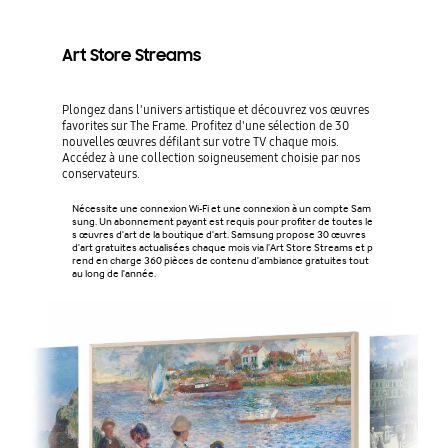
Art Store Streams
Plongez dans l'univers artistique et découvrez vos œuvres
favorites sur The Frame. Profitez d'une sélection de 30
nouvelles œuvres défilant sur votre TV chaque mois.
Accédez à une collection soigneusement choisie par nos
conservateurs.
Nécessite une connexion Wi-Fi et une connexion à un compte Sam
sung. Un abonnement payant est requis pour profiter de toutes le
s œuvres d'art de la boutique d'art. Samsung propose 30 œuvres
d'art gratuites actualisées chaque mois via l’Art Store Streams et p
rend en charge 360 pièces de contenu d'ambiance gratuites tout
au long de l'année.