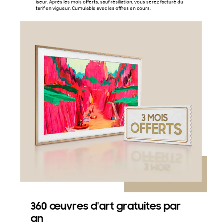
iseur. Après les mois offerts, sauf résiliation, vous serez facturé du
tarif en vigueur. Cumulable avec les offres en cours.
360 œuvres d'art gratuites par
an