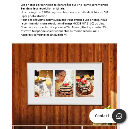
Les photos personnelles téléchargées sur The Frame seront affich
ées dans leur résolution originale.
Un stockage de 1200 images se base sur une taille de fichier de 5M
B par photo stockée.
Pour des résultats optimaux quand vous affichez vos photos, nous
recommandons une résolution d'image 4K (3840*2160) ou plus.
Pour connecter votre téléphone à The Frame, il faut que votre TV
et votre téléphone soient connectés au même réseau Wi-Fi.
Appareils compatibles uniquement.
Contact