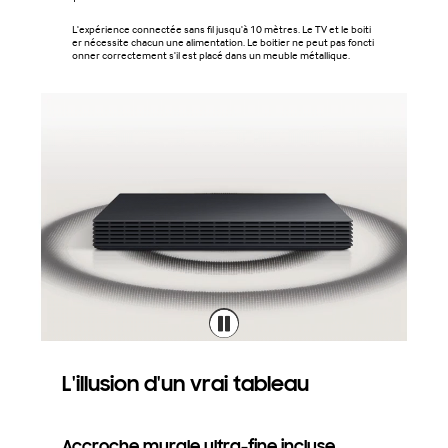
L'expérience connectée sans fil jusqu'à 10 mètres. Le TV et le boiti
er nécessite chacun une alimentation. Le boitier ne peut pas foncti
onner correctement s'il est placé dans un meuble métallique.
L'illusion d'un vrai tableau
Accroche murale ultra-fine incluse