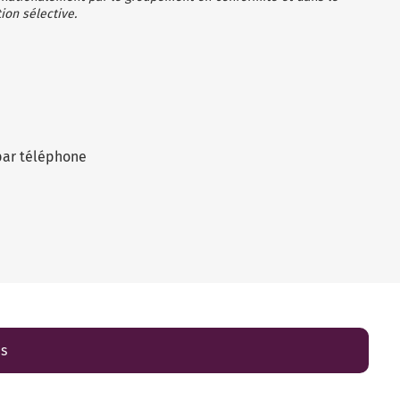
ion sélective.
par téléphone
es