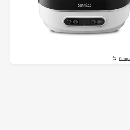
Compa