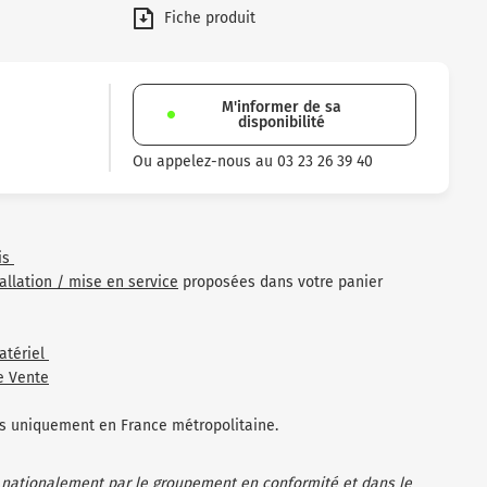
Fiche produit
M'informer de sa
disponibilité
Ou appelez-nous au 03 23 26 39 40
is
tallation / mise en service
proposées dans votre panier
atériel
e Vente
les uniquement en France métropolitaine.
 nationalement par le groupement en conformité et dans le