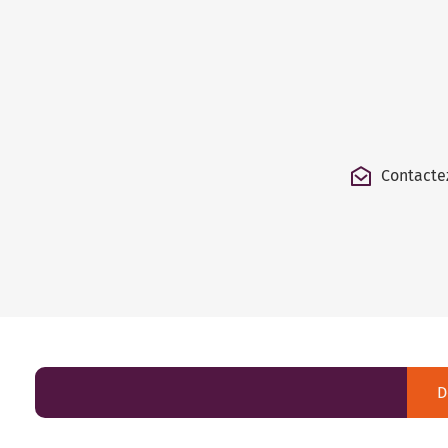
Contacte
D