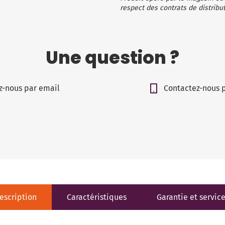
respect des contrats de distribut
Une question ?
z-nous par email
Contactez-nous 
escription
Caractéristiques
Garantie et servic