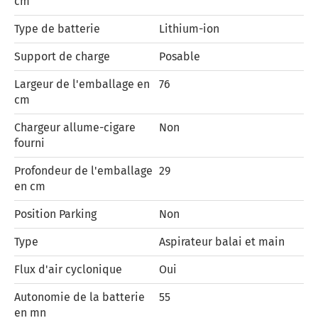
cm
Type de batterie
Lithium-ion
Support de charge
Posable
Largeur de l'emballage en
76
cm
Chargeur allume-cigare
Non
fourni
Profondeur de l'emballage
29
en cm
Position Parking
Non
Type
Aspirateur balai et main
Flux d'air cyclonique
Oui
Autonomie de la batterie
55
en mn