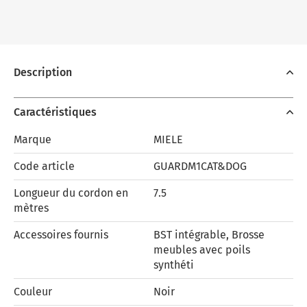
Description
Caractéristiques
Marque
MIELE
Code article
GUARDM1CAT&DOG
Longueur du cordon en
7.5
mètres
Accessoires fournis
BST intégrable, Brosse
meubles avec poils
synthéti
Couleur
Noir