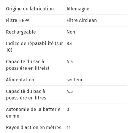
Origine de fabrication
Allemagne
Filtre HEPA
Filtre Airclean
Rechargeable
Non
Indice de réparabilité (sur
8.4
10)
Capacité du sac à
4.5
poussière en litre(s)
Alimentation
secteur
Capacité du bac à
4.5
poussière en litres
Autonomie de la batterie
0
en mn
Rayon d'action en mètres
11