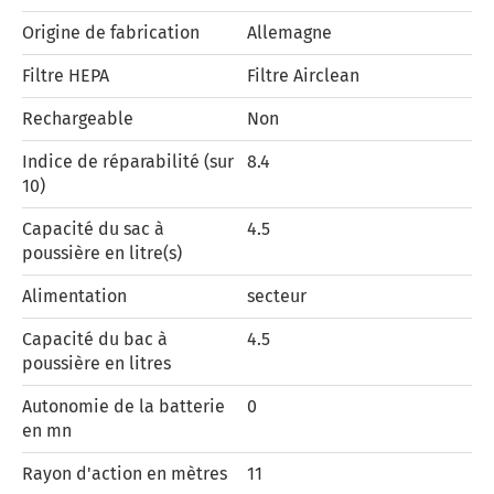
Origine de fabrication
Allemagne
Filtre HEPA
Filtre Airclean
Rechargeable
Non
Indice de réparabilité (sur
8.4
10)
Capacité du sac à
4.5
poussière en litre(s)
Alimentation
secteur
Capacité du bac à
4.5
poussière en litres
Autonomie de la batterie
0
en mn
Rayon d'action en mètres
11