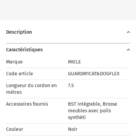
Description
Caractéristiques
Marque
MIELE
Code article
GUARDM1CAT&DOGFLEX
Longueur du cordon en
7.5
mètres
Accessoires fournis
BST intégrable, Brosse
meubles avec poils
synthéti
Couleur
Noir