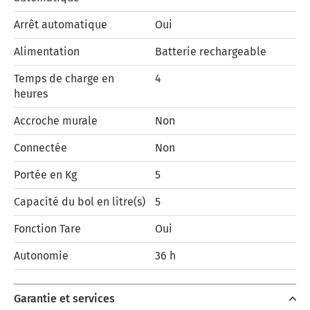
Arrêt automatique
Oui
Alimentation
Batterie rechargeable
Temps de charge en
4
heures
Accroche murale
Non
Connectée
Non
Portée en Kg
5
Capacité du bol en litre(s)
5
Fonction Tare
Oui
Autonomie
36 h
Garantie et services