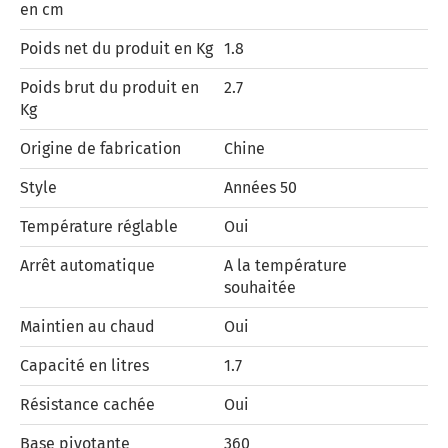
en cm
Poids net du produit en Kg
1.8
Poids brut du produit en
2.7
Kg
Origine de fabrication
Chine
Style
Années 50
Température réglable
Oui
Arrêt automatique
A la température
souhaitée
Maintien au chaud
Oui
Capacité en litres
1.7
Résistance cachée
Oui
Base pivotante
360