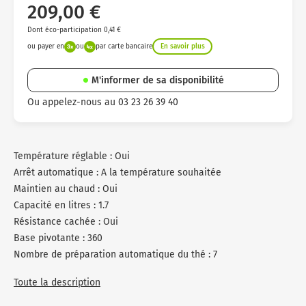
209,00 €
Dont éco-participation 0,41 €
ou payer en
ou
par carte bancaire
En savoir plus
M'informer de sa disponibilité
Ou appelez-nous au 03 23 26 39 40
Température réglable : Oui
Arrêt automatique : A la température souhaitée
Maintien au chaud : Oui
Capacité en litres : 1.7
Résistance cachée : Oui
Base pivotante : 360
Nombre de préparation automatique du thé : 7
Toute la description