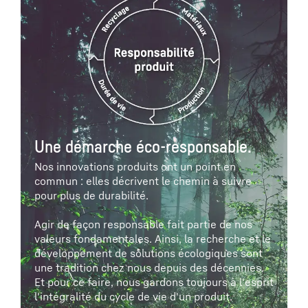
Une démarche éco-responsable.
Nos innovations produits ont un point en
commun : elles décrivent le chemin à suivre
pour plus de durabilité.
Agir de façon responsable fait partie de nos
valeurs fondamentales. Ainsi, la recherche et le
développement de solutions écologiques sont
une tradition chez nous depuis des décennies.
Et pour ce faire, nous gardons toujours à l'esprit
l'intégralité du cycle de vie d'un produit.