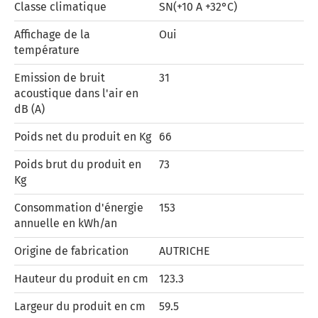
Classe climatique
SN(+10 A +32°C)
Affichage de la
Oui
température
Emission de bruit
31
acoustique dans l'air en
dB (A)
Poids net du produit en Kg
66
Poids brut du produit en
73
Kg
Consommation d'énergie
153
annuelle en kWh/an
Origine de fabrication
AUTRICHE
Hauteur du produit en cm
123.3
Largeur du produit en cm
59.5