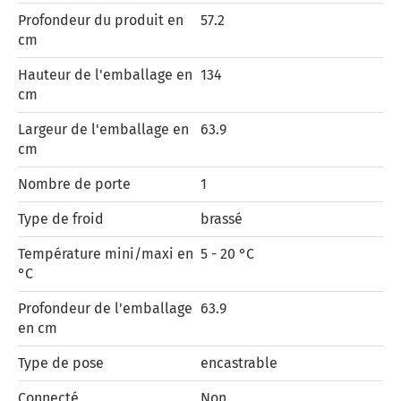
Profondeur du produit en
57.2
cm
Hauteur de l'emballage en
134
cm
Largeur de l'emballage en
63.9
cm
Nombre de porte
1
Type de froid
brassé
Température mini/maxi en
5 - 20 °C
°C
Profondeur de l'emballage
63.9
en cm
Type de pose
encastrable
Connecté
Non