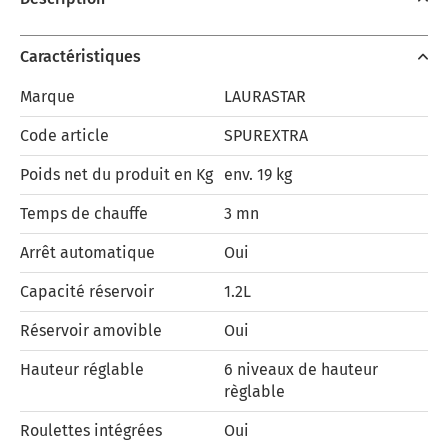
Caractéristiques
Marque
LAURASTAR
Code article
SPUREXTRA
Poids net du produit en Kg
env. 19 kg
Temps de chauffe
3 mn
Arrêt automatique
Oui
Capacité réservoir
1.2L
Réservoir amovible
Oui
Hauteur réglable
6 niveaux de hauteur
règlable
Roulettes intégrées
Oui