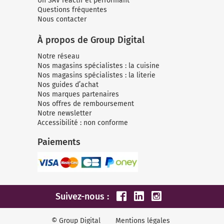
Un SAV réactif et performant
Questions fréquentes
Nous contacter
À propos de Group Digital
Notre réseau
Nos magasins spécialistes : la cuisine
Nos magasins spécialistes : la literie
Nos guides d’achat
Nos marques partenaires
Nos offres de remboursement
Notre newsletter
Accessibilité : non conforme
Paiements
Suivez-nous :
© Group Digital
Mentions légales