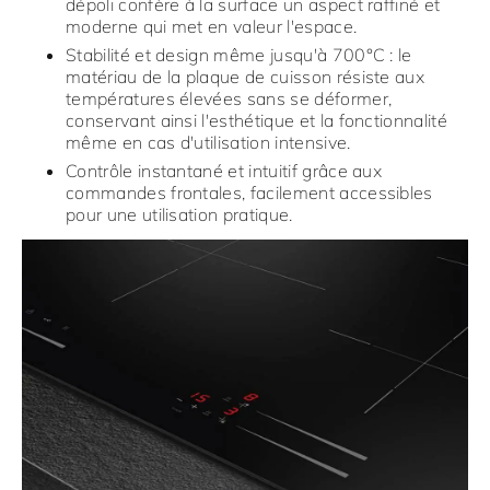
dépoli confère à la surface un aspect raffiné et
moderne qui met en valeur l'espace.
Stabilité et design même jusqu'à 700°C : le
matériau de la plaque de cuisson résiste aux
températures élevées sans se déformer,
conservant ainsi l'esthétique et la fonctionnalité
même en cas d'utilisation intensive.
Contrôle instantané et intuitif grâce aux
commandes frontales, facilement accessibles
pour une utilisation pratique.