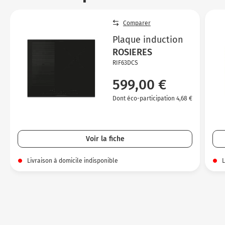
Comparer
Plaque induction
ROSIERES
RIF63DCS
599,00 €
Dont éco-participation 4,68 €
Voir la fiche
Livraison à domicile indisponible
L