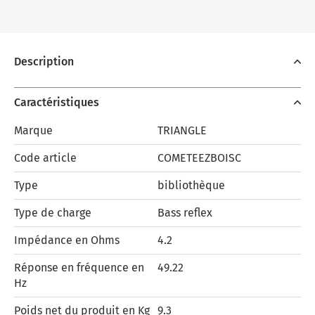
Description
Caractéristiques
Marque
TRIANGLE
Code article
COMETEEZBOISC
Type
bibliothèque
Type de charge
Bass reflex
Impédance en Ohms
4.2
Réponse en fréquence en
49.22
Hz
Poids net du produit en Kg
9.3