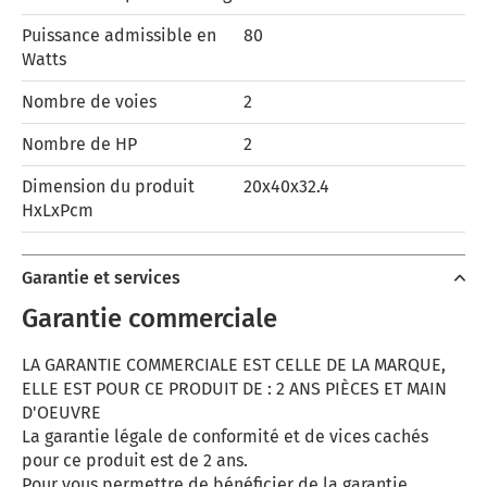
Puissance admissible en
80
Watts
Nombre de voies
2
Nombre de HP
2
Dimension du produit
20x40x32.4
HxLxPcm
Garantie et services
Garantie commerciale
LA GARANTIE COMMERCIALE EST CELLE DE LA MARQUE,
ELLE EST POUR CE PRODUIT DE : 2 ANS PIÈCES ET MAIN
D'OEUVRE
La garantie légale de conformité et de vices cachés
pour ce produit est de 2 ans.
Pour vous permettre de bénéficier de la garantie