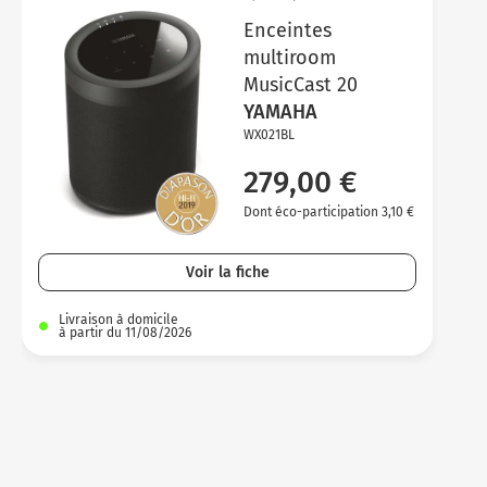
Enceintes
multiroom
MusicCast 20
YAMAHA
WX021BL
279,00 €
Dont éco-participation 3,10 €
Voir la fiche
Livraison à domicile
à partir du 11/08/2026