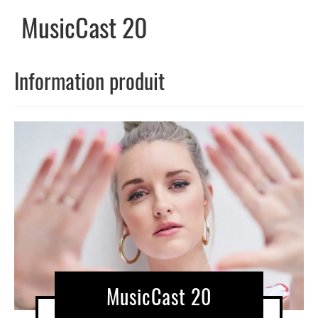
MusicCast 20
Information produit
MusicCast 20