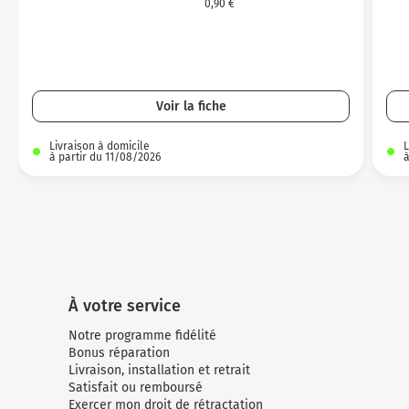
0,90 €
Voir la fiche
Livraison à domicile
L
à partir du 11/08/2026
à
À votre service
Notre programme fidélité
Bonus réparation
Livraison, installation et retrait
Satisfait ou remboursé
Exercer mon droit de rétractation