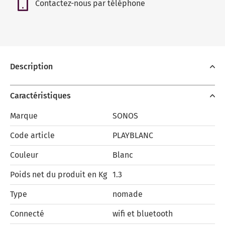
Contactez-nous par téléphone
Description
Caractéristiques
Marque
SONOS
Code article
PLAYBLANC
Couleur
Blanc
Poids net du produit en Kg
1.3
Type
nomade
Connecté
wifi et bluetooth