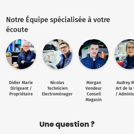
Notre Équipe spécialisée à votre
écoute
Didier Marie
Nicolas
Morgan
Audrey M
Dirigeant /
Technicien
Vendeur
Art de la
Propriétaire
Electroménager
Conseil
/ Adminis
Magasin
Une question ?