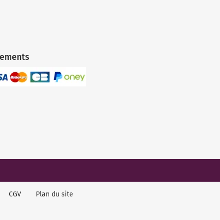
iements
CGV
Plan du site