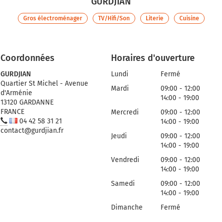
GURDJIAN
Gros électroménager
TV/Hifi/Son
Literie
Cuisine
Coordonnées
Horaires d'ouverture
GURDJIAN
Lundi
Fermé
Quartier St Michel - Avenue
Mardi
09:00 - 12:00
d'Arménie
14:00 - 19:00
13120 GARDANNE
FRANCE
Mercredi
09:00 - 12:00
04 42 58 31 21
14:00 - 19:00
contact@gurdjian.fr
Jeudi
09:00 - 12:00
14:00 - 19:00
Vendredi
09:00 - 12:00
14:00 - 19:00
Samedi
09:00 - 12:00
14:00 - 19:00
Dimanche
Fermé