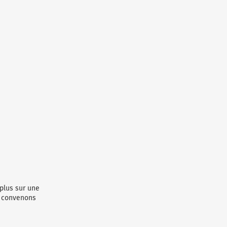
 plus sur une
t convenons