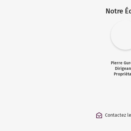
Notre É
Pierre Gur
Dirigean
Propriét
Contactez l