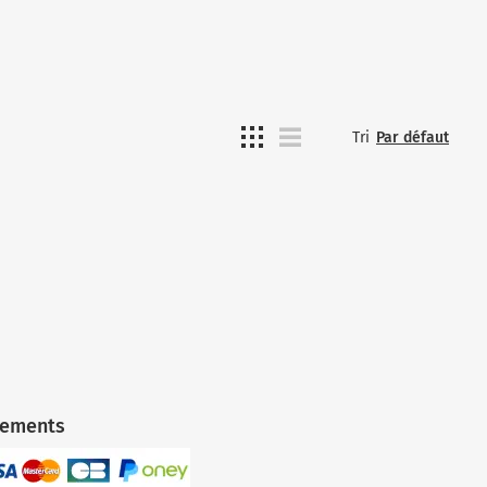
Tri
Par défaut
iements