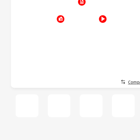
Compa