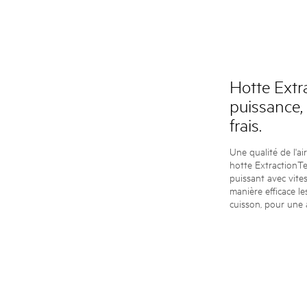
Hotte Extr
puissance,
frais.
Une qualité de l'ai
hotte ExtractionT
puissant avec vites
manière efficace l
cuisson, pour une 