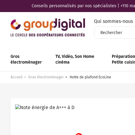
Conseils personnalisés par nos spécialistes | +110 mag
Qui sommes-nous
Gros
TV, Vidéo, Son Home
Préparation 
électroménager
cinéma
Petite cuisi
Accueil
Gros électroménager
Hotte de plafond EcoLine