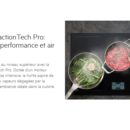
actionTech Pro:
 performance et air
r au niveau supérieur avec la
ech Pro. Dotée d'un moteur
se intensive, la hotte aspire de
es vapeurs dégagées par la
ambiance idéale dans la cuisine.