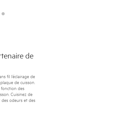
tenaire de
 fil l’éclairage de
 plaque de cuisson.
 fonction des
sson. Cuisinez de
r des odeurs et des