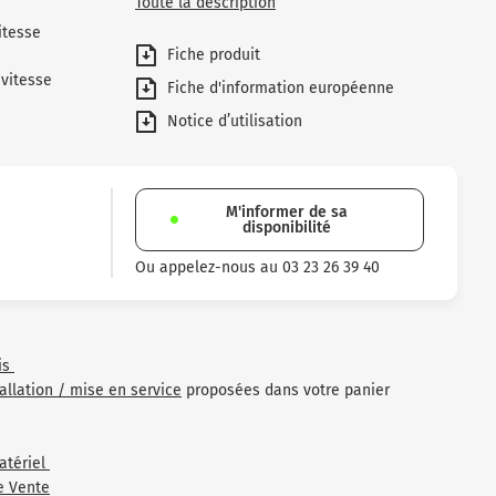
Toute la description
itesse
Fiche produit
vitesse
Fiche d'information européenne
Notice d’utilisation
M'informer de sa
disponibilité
Ou appelez-nous au 03 23 26 39 40
is
tallation / mise en service
proposées dans votre panier
atériel
e Vente