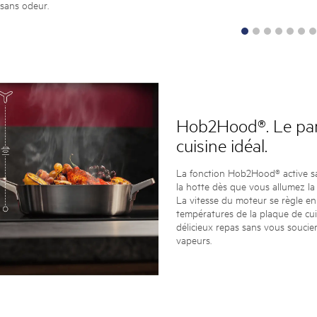
 sans odeur.
Hob2Hood®. Le par
cuisine idéal.
La fonction Hob2Hood® active sans
la hotte dès que vous allumez la
La vitesse du moteur se règle en
températures de la plaque de cui
délicieux repas sans vous soucie
vapeurs.