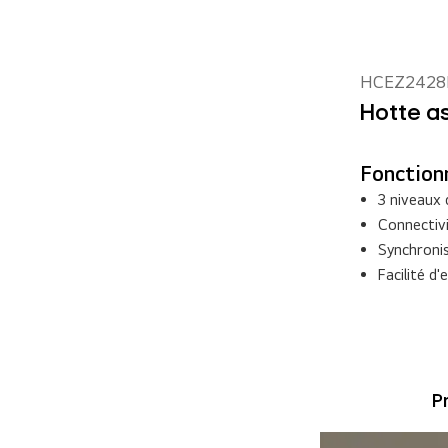
HCEZ2428
Hotte as
Fonctionn
3 niveaux 
Connectiv
Synchroni
Facilité d'
P