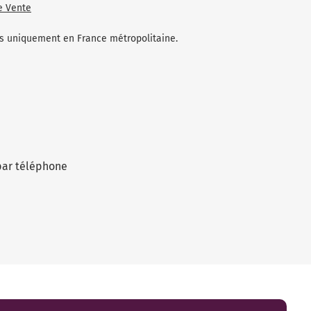
e Vente
les uniquement en France métropolitaine.
par téléphone