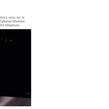
ntrez-vous sur la
d'allumer/éteindre
otre téléphone.