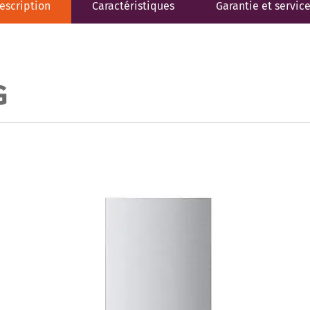
escription
Caractéristiques
Garantie et servic