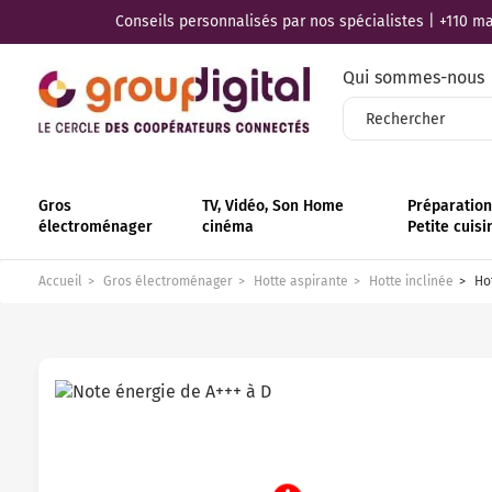
Conseils personnalisés par nos spécialistes | +110 mag
Qui sommes-nous
Gros
TV, Vidéo, Son Home
Préparation 
électroménager
cinéma
Petite cuisi
Accueil
Gros électroménager
Hotte aspirante
Hotte inclinée
Hot