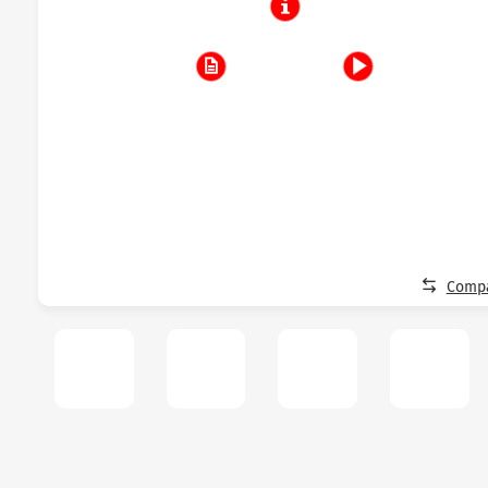
Compa