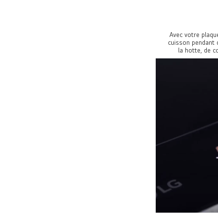
Avec votre plaqu
cuisson pendant q
la hotte, de c