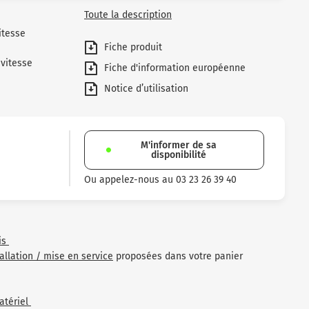
Toute la description
itesse
Fiche produit
vitesse
Fiche d'information européenne
Notice d’utilisation
M'informer de sa
disponibilité
Ou appelez-nous au 03 23 26 39 40
is
tallation / mise en service
proposées dans votre panier
atériel