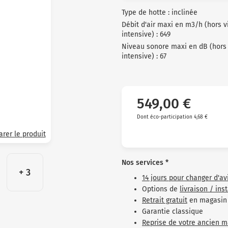
Type de hotte : inclinée
Débit d'air maxi en m3/h (hors v
intensive) : 649
Niveau sonore maxi en dB (hors 
intensive) : 67
549,00 €
Dont éco-participation 4,68 €
rer le produit
Nos services *
+ 3
14 jours pour changer d'av
Options de
livraison / ins
Retrait gratuit
en magasin
Garantie classique
Reprise de votre ancien m