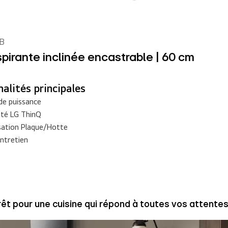
B
pirante inclinée encastrable | 60 cm
alités principales
de puissance
ité LG ThinQ
sation Plaque/Hotte
entretien
rêt pour une cuisine qui répond à toutes vos attentes