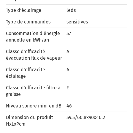
Type d'éclairage
leds
Type de commandes
sensitives
Consommation d'énergie
57
annuelle en kWh/an
Classe d'efficacité
A
évacuation flux de vapeur
Classe d'efficacité
A
éclairage
Classe d'efficacité filtre à
E
graisse
Niveau sonore mini en dB
46
Dimension du produit
59.5/60.8x90x46.2
HxLxPcm