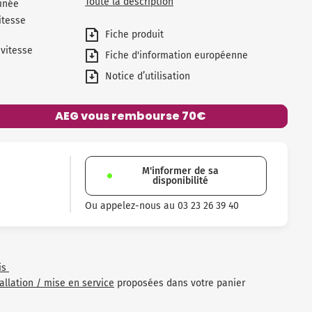
Toute la description
linée
itesse
Fiche produit
vitesse
Fiche d'information européenne
Notice d’utilisation
AEG vous rembourse 70€
M'informer de sa
disponibilité
Ou appelez-nous au 03 23 26 39 40
is
tallation / mise en service
proposées dans votre panier