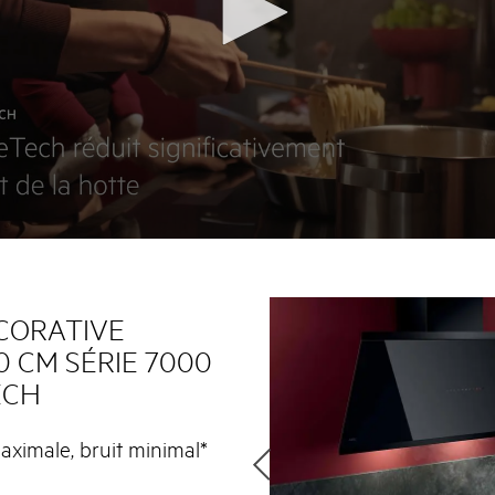
CORATIVE
 CM SÉRIE 7000
ECH
ximale, bruit minimal*