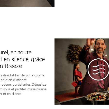
urel, en toute
et en silence, grâce
on Breeze
rafraîchit l’air de votre cuisine
, tout en éliminant
s odeurs persistantes. Dégustez
z-vous et profitez d'une cuisine
t et en silence.