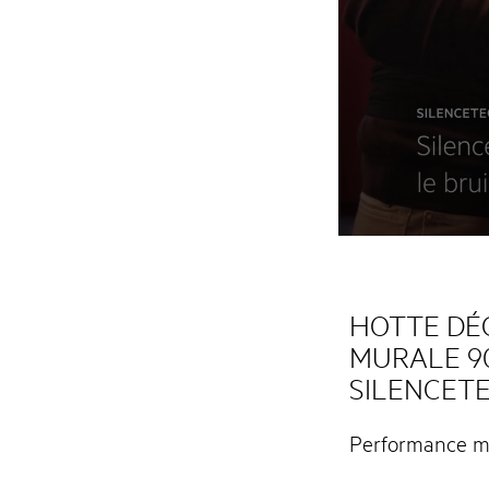
HOTTE DÉ
MURALE 90
SILENCET
Performance ma