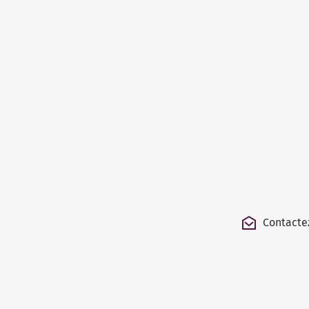
Contacte