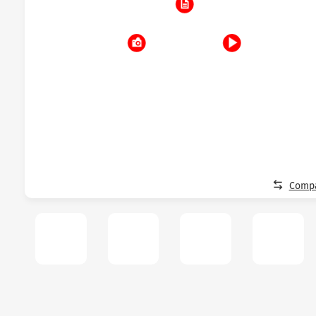
Compa