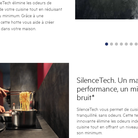
eTech élimine les odeurs de
de votre cuisine tout en réduisant
 au minimum. Grâce à une
cette hotte vous aide à créer
e dans votre maison.
SilenceTech. Un m
performance, un m
bruit*
SilenceTech vous permet de cuis
tranquillité, sans odeurs. Cette 
innovante élimine les odeurs ind
cuisine tout en offrant un nivea
son minimum.