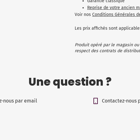
Garantie classique
Reprise de votre ancien m
Voir nos
Conditions Générales d
Les prix affichés sont applicab
Produit opéré par le magasin ou
respect des contrats de distribut
Une question ?
z-nous par email
Contactez-nous 