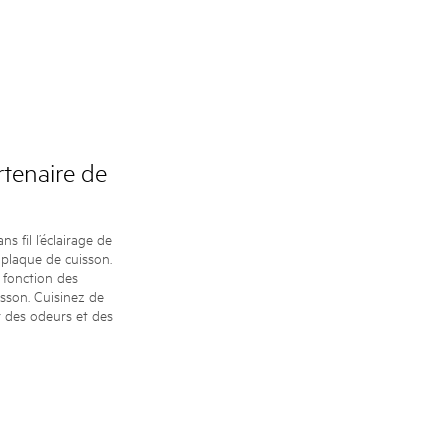
tenaire de
 fil l’éclairage de
 plaque de cuisson.
 fonction des
sson. Cuisinez de
r des odeurs et des