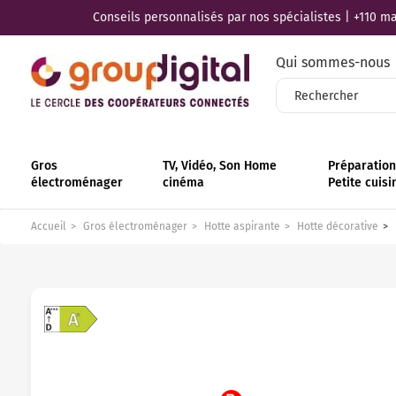
Conseils personnalisés par nos spécialistes | +110 mag
Qui sommes-nous
Gros
TV, Vidéo, Son Home
Préparation 
électroménager
cinéma
Petite cuisi
Accueil
Gros électroménager
Hotte aspirante
Hotte décorative