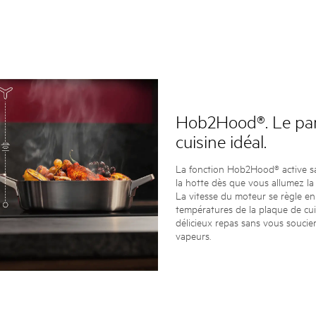
Hob2Hood®. Le par
cuisine idéal.
La fonction Hob2Hood® active sans
la hotte dès que vous allumez la
La vitesse du moteur se règle en
températures de la plaque de cui
délicieux repas sans vous soucie
vapeurs.