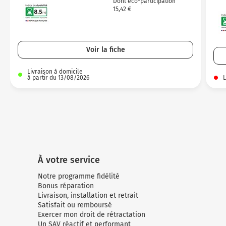
Dont éco-participation
15,42 €
Voir la fiche
Livraison à domicile
à partir du 13/08/2026
L
À votre service
Notre programme fidélité
Bonus réparation
Livraison, installation et retrait
Satisfait ou remboursé
Exercer mon droit de rétractation
Un SAV réactif et performant