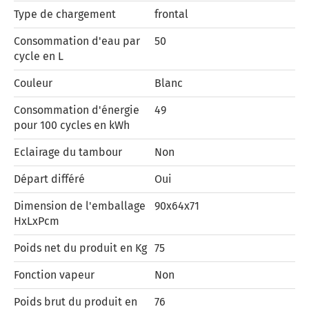
Type de chargement
frontal
Consommation d'eau par
50
cycle en L
Couleur
Blanc
Consommation d'énergie
49
pour 100 cycles en kWh
Eclairage du tambour
Non
Départ différé
Oui
Dimension de l'emballage
90x64x71
HxLxPcm
Poids net du produit en Kg
75
Fonction vapeur
Non
Poids brut du produit en
76