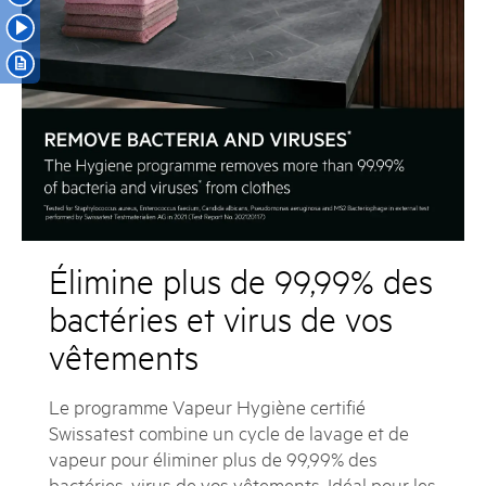
Élimine plus de 99,99% des
bactéries et virus de vos
vêtements
Le programme Vapeur Hygiène certifié
Swissatest combine un cycle de lavage et de
vapeur pour éliminer plus de 99,99% des
bactéries, virus de vos vêtements. Idéal pour les