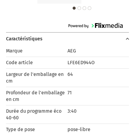
Caractéristiques
Marque
AEG
Code article
LFE6ED944O
Largeur de l'emballage en
64
cm
Profondeur de l'emballage
71
en cm
Durée du programme éco
3:40
40-60
Type de pose
pose-libre