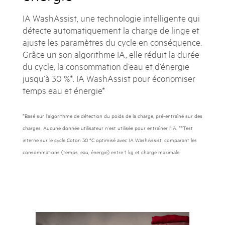
IA WashAssist, une technologie intelligente qui
détecte automatiquement la charge de linge et
ajuste les paramètres du cycle en conséquence.
Grâce un son algorithme IA, elle réduit la durée
du cycle, la consommation d’eau et d’énergie
jusqu’à 30 %*. IA WashAssist pour économiser
temps eau et énergie*
*Basé sur l’algorithme de détection du poids de la charge, pré-entraîné sur des
charges. Aucune donnée utilisateur n’est utilisée pour entraîner l’IA. **Test
interne sur le cycle Coton 30 °C optimisé avec IA WashAssist, comparant les
consommations (temps, eau, énergie) entre 1 kg et charge maximale.