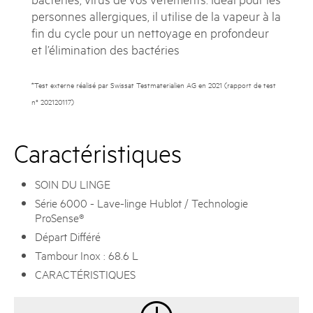
personnes allergiques, il utilise de la vapeur à la
fin du cycle pour un nettoyage en profondeur
et l’élimination des bactéries
*Test externe réalisé par Swissat Testmaterialien AG en 2021 (rapport de test
n° 202120117)
Caractéristiques
SOIN DU LINGE
Série 6000 - Lave-linge Hublot / Technologie
ProSense®
Départ Différé
Tambour Inox : 68.6 L
CARACTÉRISTIQUES