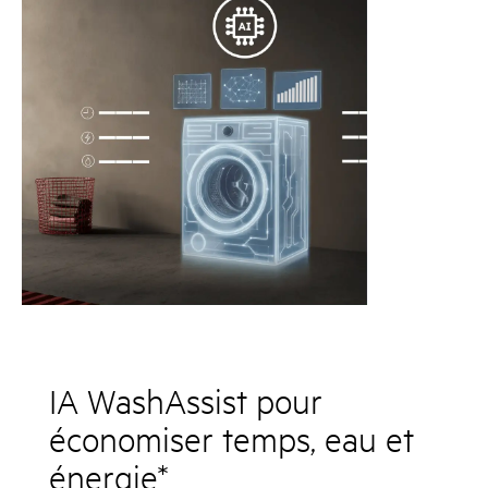
IA WashAssist pour
économiser temps, eau et
énergie*