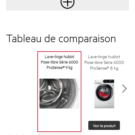
Tableau de comparaison
Lave-linge hublot
Lave-linge hublot
Pose-libre Série 6000
Po
Pose-libre Série 6000
ProSense® 9 kg
ProSense® 8 kg
Voir le produit