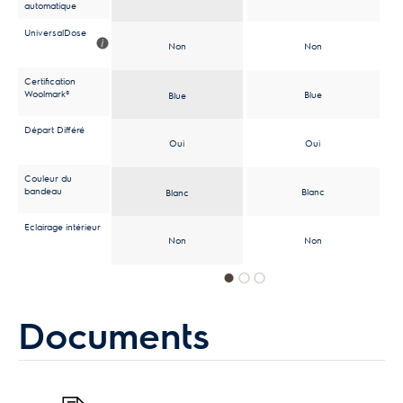
automatique
UniversalDose
Non
Non
Certification
Woolmark®
Blue
Blue
Départ Différé
Oui
Oui
Couleur du
bandeau
Blanc
Blanc
Eclairage intérieur
Non
Non
Documents