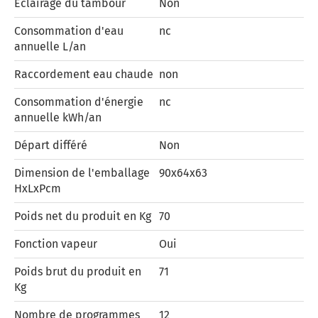
Eclairage du tambour
Non
Consommation d'eau
nc
annuelle L/an
Raccordement eau chaude
non
Consommation d'énergie
nc
annuelle kWh/an
Départ différé
Non
Dimension de l'emballage
90x64x63
HxLxPcm
Poids net du produit en Kg
70
Fonction vapeur
Oui
Poids brut du produit en
71
Kg
Nombre de programmes
12