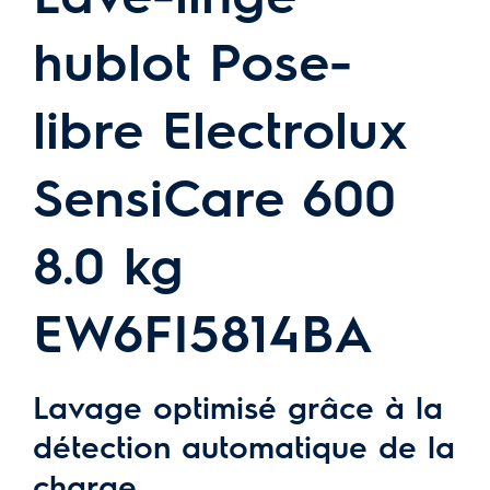
hublot Pose-
libre Electrolux
SensiCare 600
8.0 kg
EW6FI5814BA
Lavage optimisé grâce à la
détection automatique de la
charge