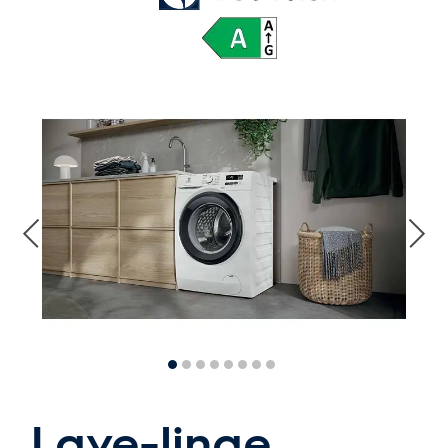
Lave-linge