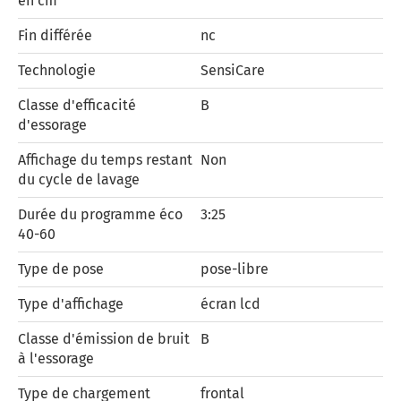
en cm
Fin différée
nc
Technologie
SensiCare
Classe d'efficacité
B
d'essorage
Affichage du temps restant
Non
du cycle de lavage
Durée du programme éco
3:25
40-60
Type de pose
pose-libre
Type d'affichage
écran lcd
Classe d'émission de bruit
B
à l'essorage
Type de chargement
frontal