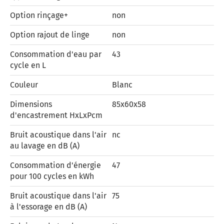
Option rinçage+
non
Option rajout de linge
non
Consommation d'eau par
43
cycle en L
Couleur
Blanc
Dimensions
85x60x58
d'encastrement HxLxPcm
Bruit acoustique dans l'air
nc
au lavage en dB (A)
Consommation d'énergie
47
pour 100 cycles en kWh
Bruit acoustique dans l'air
75
à l'essorage en dB (A)