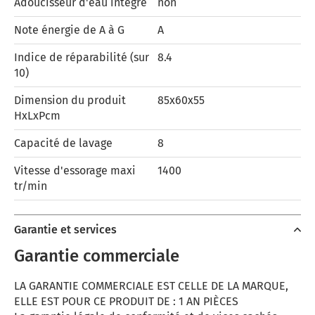
Adoucisseur d'eau intégré
non
Note énergie de A à G
A
Indice de réparabilité (sur
8.4
10)
Dimension du produit
85x60x55
HxLxPcm
Capacité de lavage
8
Vitesse d'essorage maxi
1400
tr/min
Garantie et services
Garantie commerciale
LA GARANTIE COMMERCIALE EST CELLE DE LA MARQUE,
ELLE EST POUR CE PRODUIT DE : 1 AN PIÈCES