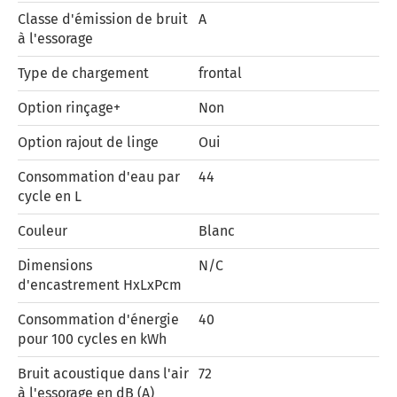
Classe d'émission de bruit
A
à l'essorage
Type de chargement
frontal
Option rinçage+
Non
Option rajout de linge
Oui
Consommation d'eau par
44
cycle en L
Couleur
Blanc
Dimensions
N/C
d'encastrement HxLxPcm
Consommation d'énergie
40
pour 100 cycles en kWh
Bruit acoustique dans l'air
72
à l'essorage en dB (A)