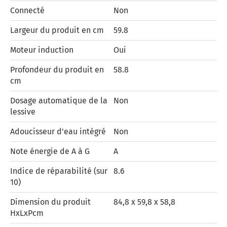
Connecté
Non
Largeur du produit en cm
59.8
Moteur induction
Oui
Profondeur du produit en
58.8
cm
Dosage automatique de la
Non
lessive
Adoucisseur d'eau intégré
Non
Note énergie de A à G
A
Indice de réparabilité (sur
8.6
10)
Dimension du produit
84,8 x 59,8 x 58,8
HxLxPcm