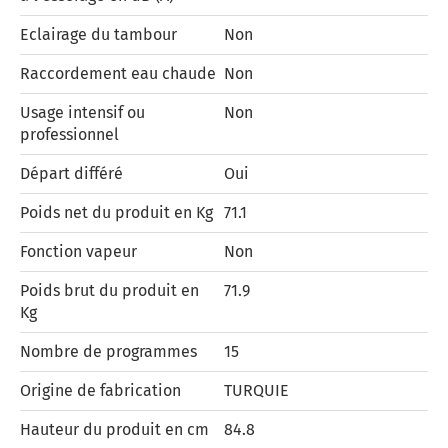
Eclairage du tambour
Non
Raccordement eau chaude
Non
Usage intensif ou
Non
professionnel
Départ différé
Oui
Poids net du produit en Kg
71.1
Fonction vapeur
Non
Poids brut du produit en
71.9
Kg
Nombre de programmes
15
Origine de fabrication
TURQUIE
Hauteur du produit en cm
84.8