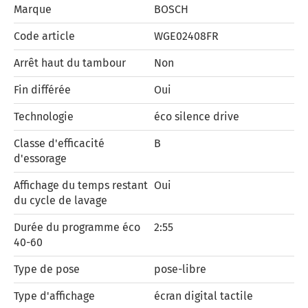
Marque
BOSCH
Code article
WGE02408FR
Arrêt haut du tambour
Non
Fin différée
Oui
Technologie
éco silence drive
Classe d'efficacité
B
d'essorage
Affichage du temps restant
Oui
du cycle de lavage
Durée du programme éco
2:55
40-60
Type de pose
pose-libre
Type d'affichage
écran digital tactile