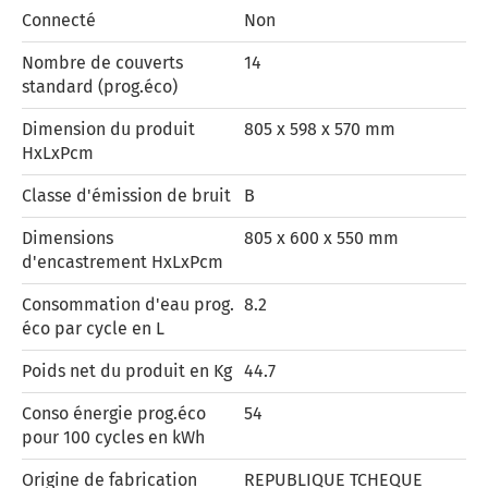
Connecté
Non
Nombre de couverts
14
standard (prog.éco)
Dimension du produit
805 x 598 x 570 mm
HxLxPcm
Classe d'émission de bruit
B
Dimensions
805 x 600 x 550 mm
d'encastrement HxLxPcm
Consommation d'eau prog.
8.2
éco par cycle en L
Poids net du produit en Kg
44.7
Conso énergie prog.éco
54
pour 100 cycles en kWh
Origine de fabrication
REPUBLIQUE TCHEQUE