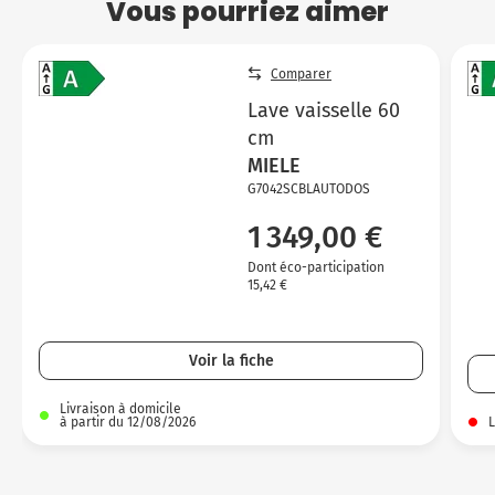
Vous pourriez aimer
Comparer
Lave vaisselle 60
cm
MIELE
G7042SCBLAUTODOS
1 349,00 €
Dont éco-participation
15,42 €
Voir la fiche
Livraison à domicile
à partir du 12/08/2026
L