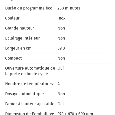
Durée du programme éco
258 minutes
Couleur
Inox
Grande hauteur
Non
Eclairage intérieur
Non
Largeur en cm
59.8
Compact
Non
Ouverture automatique de
Oui
la porte en fin de cycle
Nombre de températures
4
Dosage automatique
Non
Panier à hauteur ajustable
Oui
Dimension de l'emballage
970 x 670 x 690 mm