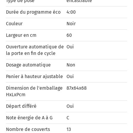
Type de pose
encastrable
Durée du programme éco
4:00
Couleur
Noir
Largeur en cm
60
Ouverture automatique de
Oui
la porte en fin de cycle
Dosage automatique
Non
Panier à hauteur ajustable
Oui
Dimension de l'emballage
87x64x68
HxLxPcm
Départ différé
Oui
Note énergie de A à G
C
Nombre de couverts
13