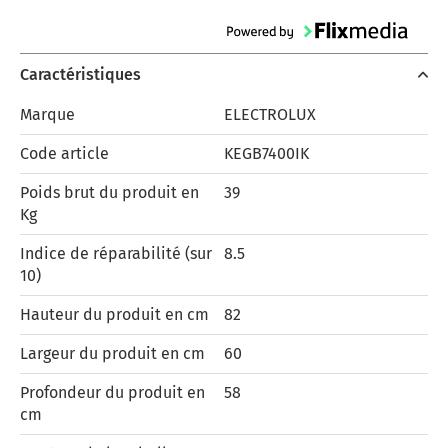
Caractéristiques
Marque
ELECTROLUX
Code article
KEGB7400IK
Poids brut du produit en
39
Kg
Indice de réparabilité (sur
8.5
10)
Hauteur du produit en cm
82
Largeur du produit en cm
60
Profondeur du produit en
58
cm