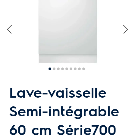
Lave-vaisselle
Semi-intégrable
60 cm Série700