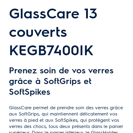
GlassCare 13
couverts
KEGB7400IK
Prenez soin de vos verres
grâce à SoftGrips et
SoftSpikes
GlassCare permet de prendre soin des verres grâce
aux SoftGrips, qui maintiennent délicatement vos
verres à pied et aux SoftSpikes, qui protègent vos
verres des chocs, tous deux présents dans le panier
supérieur. Dans le panier inférieur, le GlassHolder