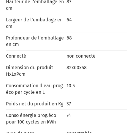
Hauteur de l'emballage en
87
cm
Largeur de l'emballage en
64
cm
Profondeur de l'emballage
68
en cm
Connecté
non connecté
Dimension du produit
82x60x58
HxLxPcm
Consommation d'eau prog.
10.5
éco par cycle en L
Poids net du produit en Kg
37
Conso énergie prog.éco
74
pour 100 cycles en kWh