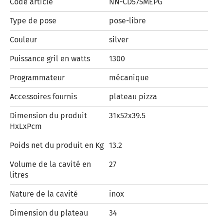
Code article
NN-CD575MEPG
Type de pose
pose-libre
Couleur
silver
Puissance gril en watts
1300
Programmateur
mécanique
Accessoires fournis
plateau pizza
Dimension du produit
31x52x39.5
HxLxPcm
Poids net du produit en Kg
13.2
Volume de la cavité en
27
litres
Nature de la cavité
inox
Dimension du plateau
34